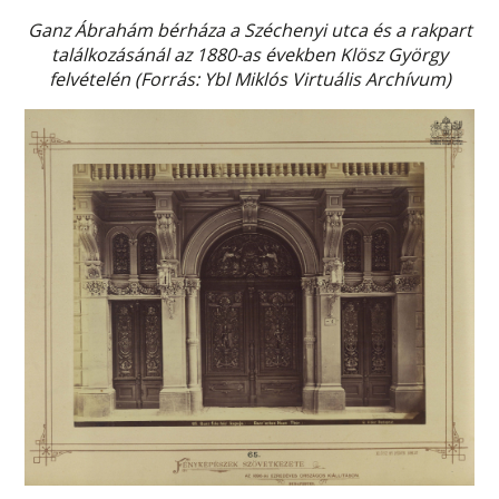
Ganz Ábrahám bérháza a Széchenyi utca és a rakpart
találkozásánál az 1880-as években Klösz György
felvételén (Forrás: Ybl Miklós Virtuális Archívum)