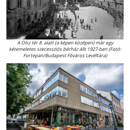
A Dísz tér 8. alatt (a képen középen) már egy
kétemeletes szecessziós bérház állt 1927-ben (Fotó:
Fortepan/Budapest Főváros Levéltára)