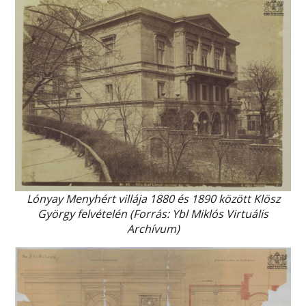
Lónyay Menyhért villája 1880 és 1890 között Klösz
György felvételén (Forrás: Ybl Miklós Virtuális
Archívum)