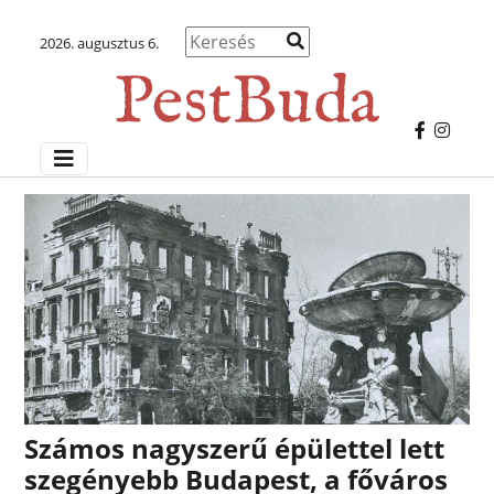
2026. augusztus 6.
Számos nagyszerű épülettel lett
szegényebb Budapest, a főváros