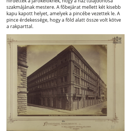
hirdették a járókelőknek, hogy a ház tulajdonosa
szakmájának mestere. A főbejárat mellett két kisebb
kapu kapott helyet, amelyek a pincébe vezettek le. A
pince érdekessége, hogy a föld alatt össze volt kötve
a rakparttal.