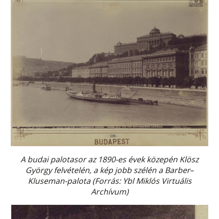
A budai palotasor az 1890-es évek közepén Klösz
György felvételén, a kép jobb szélén a Barber
–
Kluseman-palota (Forrás: Ybl Miklós Virtuális
Archívum)