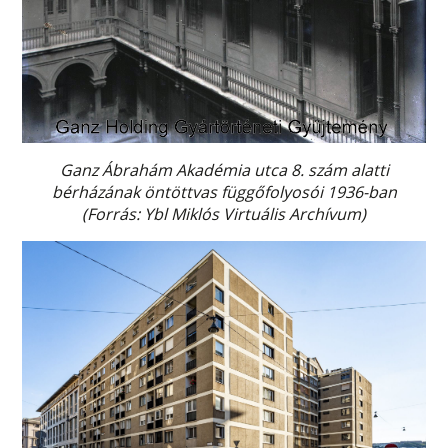
Ganz Ábrahám Akadémia utca 8. szám alatti
bérházának öntöttvas függőfolyosói 1936-ban
(Forrás: Ybl Miklós Virtuális Archívum)