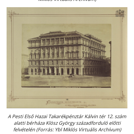
A Pesti Első Hazai Takarékpénztár Kálvin tér 12. szám
alatti bérháza Klösz György századforduló előtti
felvételén (Forrás: Ybl Miklós Virtuális Archívum)