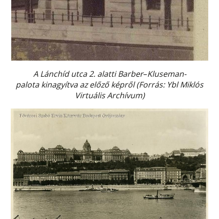
A Lánchíd utca 2. alatti Barber
–
Kluseman-
palota kinagyítva az előző képről (Forrás: Ybl Miklós
Virtuális Archívum)