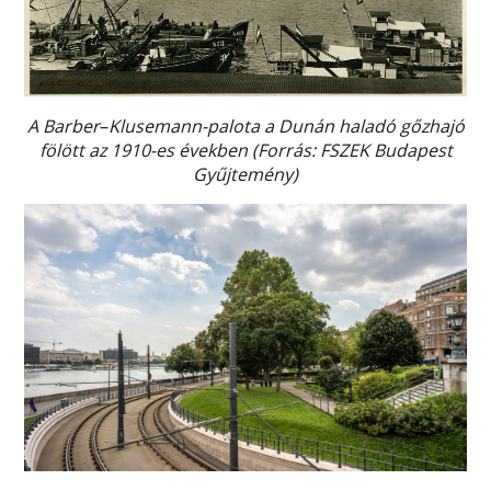
A Barber
–
Klusemann-palota a Dunán haladó gőzhajó
fölött az 1910-es években (Forrás: FSZEK Budapest
Gyűjtemény)