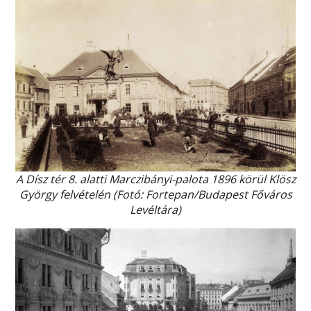
A Dísz tér 8. alatti Marczibányi-palota 1896 körül Klösz
György felvételén (Fotó: Fortepan/Budapest Főváros
Levéltára)