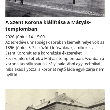
A Szent Korona kiállítása a Mátyás-
templomban
2026. június 14. 15:00
Az ezredévi ünnepségek sorában kiemelt helye volt az
1896. június 5-7-e közötti időszaknak, amikor is a
Szent Koronát és a koronázási ékszereket
közszemlére tették a Mátyás-templomban. Azonban a
korona átszállítását a királyi palotából egy technikai
hiba akadályozta: a koronát rejtő láda egyik zárja nem
nyílt ki.