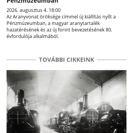
Pénzmúzeumban
2026. augusztus 4. 18:00
Az Aranyvonat öröksége címmel új kiállítás nyílt a
Pénzmúzeumban, a magyar aranytartalék
hazatérésének és az új forint bevezetésének 80.
évfordulója alkalmából.
TOVÁBBI CIKKEINK