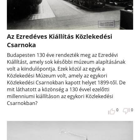
Az Ezredéves Kiállítás Közlekedési
Csarnoka
Budapesten 130 éve rendezték meg az Ezredévi
Kiállítást, amely sok későbbi múzeum alapításának
volt a kiindulópontja. Ezek közül az egyik a
Közlekedési Múzeum volt, amely az egykori
Közlekedési Csarnokban kapott helyet 1899-től. De
mit láthatott a közönség a 130 évvel ezelőtti
millenniumi kiállításon az egykori Közlekedési
Csarnokban?
0
0