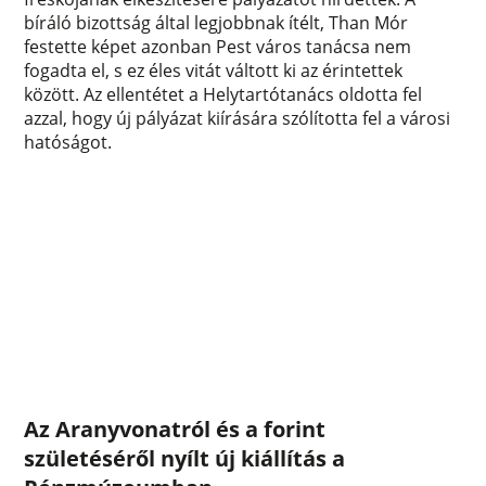
bíráló bizottság által legjobbnak ítélt, Than Mór
festette képet azonban Pest város tanácsa nem
fogadta el, s ez éles vitát váltott ki az érintettek
között. Az ellentétet a Helytartótanács oldotta fel
azzal, hogy új pályázat kiírására szólította fel a városi
hatóságot.
Az Aranyvonatról és a forint
születéséről nyílt új kiállítás a