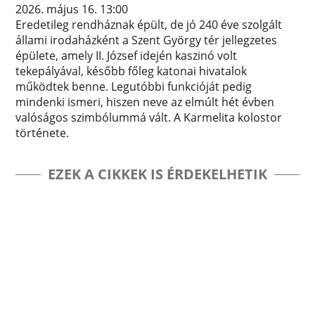
2026. május 16. 13:00
Eredetileg rendháznak épült, de jó 240 éve szolgált
állami irodaházként a Szent György tér jellegzetes
épülete, amely II. József idején kaszinó volt
tekepályával, később főleg katonai hivatalok
működtek benne. Legutóbbi funkcióját pedig
mindenki ismeri, hiszen neve az elmúlt hét évben
valóságos szimbólummá vált. A Karmelita kolostor
története.
EZEK A CIKKEK IS ÉRDEKELHETIK