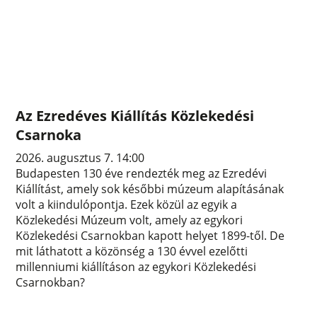
Az Ezredéves Kiállítás Közlekedési
Csarnoka
2026. augusztus 7. 14:00
Budapesten 130 éve rendezték meg az Ezredévi
Kiállítást, amely sok későbbi múzeum alapításának
volt a kiindulópontja. Ezek közül az egyik a
Közlekedési Múzeum volt, amely az egykori
Közlekedési Csarnokban kapott helyet 1899-től. De
mit láthatott a közönség a 130 évvel ezelőtti
millenniumi kiállításon az egykori Közlekedési
Csarnokban?