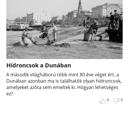
Hídroncsok a Dunában
A második világháború több mint 80 éve véget ért, a
Dunában azonban ma is találhatók olyan hídroncsok,
amelyeket azóta sem emeltek ki. Hogyan lehetséges
ez?
0
0