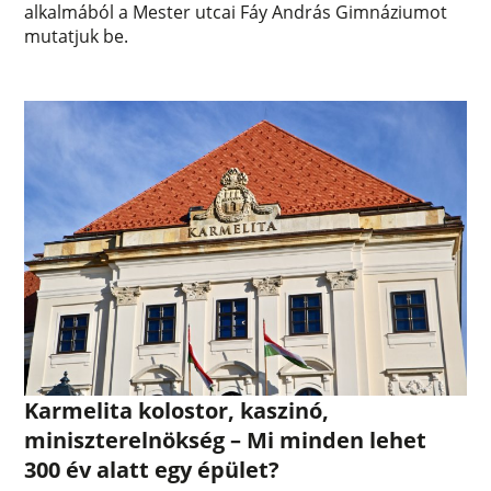
alkalmából a Mester utcai Fáy András Gimnáziumot
mutatjuk be.
Karmelita kolostor, kaszinó,
miniszterelnökség – Mi minden lehet
300 év alatt egy épület?