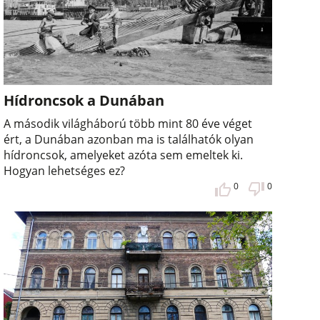
Hídroncsok a Dunában
A második világháború több mint 80 éve véget
ért, a Dunában azonban ma is találhatók olyan
hídroncsok, amelyeket azóta sem emeltek ki.
Hogyan lehetséges ez?
0
0