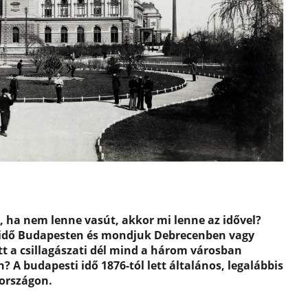
 ha nem lenne vasút, akkor mi lenne az idővel?
 idő Budapesten és mondjuk Debrecenben vagy
t a csillagászati dél mind a három városban
 A budapesti idő 1876-tól lett általános, legalábbis
országon.