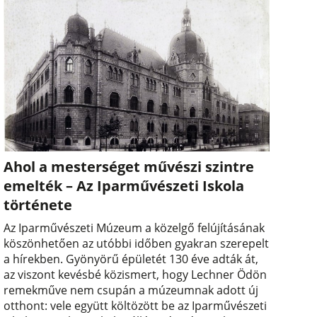
Ahol a mesterséget művészi szintre
emelték – Az Iparművészeti Iskola
története
Az Iparművészeti Múzeum a közelgő felújításának
köszönhetően az utóbbi időben gyakran szerepelt
a hírekben. Gyönyörű épületét 130 éve adták át,
az viszont kevésbé közismert, hogy Lechner Ödön
remekműve nem csupán a múzeumnak adott új
otthont: vele együtt költözött be az Iparművészeti