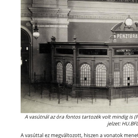
A vasútnál az óra fontos tartozék volt mindig is 
jelzet: HU.BF
A vasúttal ez megváltozott, hiszen a vonatok menetre