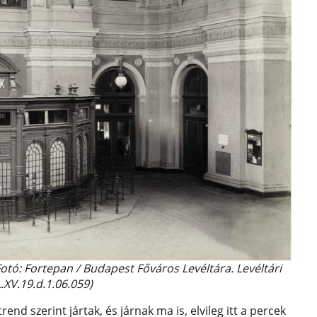
(Fotó: Fortepan / Budapest Főváros Levéltára. Levéltári
L.XV.19.d.1.06.059)
nd szerint jártak, és járnak ma is, elvileg itt a percek