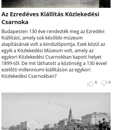
Az Ezredéves Kiállítás Közlekedési
Csarnoka
Budapesten 130 éve rendezték meg az Ezredévi
Kiállítást, amely sok későbbi múzeum
alapításának volt a kiindulópontja. Ezek közül az
egyik a Közlekedési Múzeum volt, amely az
egykori Közlekedési Csarnokban kapott helyet
1899-től. De mit láthatott a közönség a 130 évvel
ezelőtti millenniumi kiállításon az egykori
Közlekedési Csarnokban?
0
0