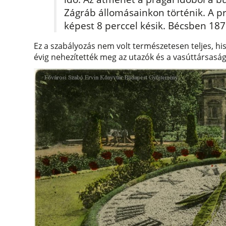
Zágráb állomásainkon történik. A pr
képest 8 perccel késik. Bécsben 187
Ez a szabályozás nem volt természetesen teljes, 
évig nehezítették meg az utazók és a vasúttársaság