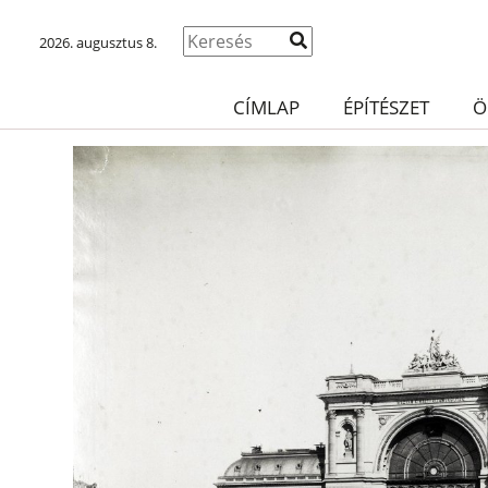
2026. augusztus 8.
CÍMLAP
ÉPÍTÉSZET
Ö