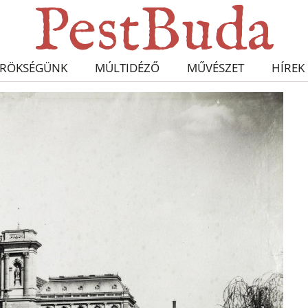
RÖKSÉGÜNK
MÚLTIDÉZŐ
MŰVÉSZET
HÍREK