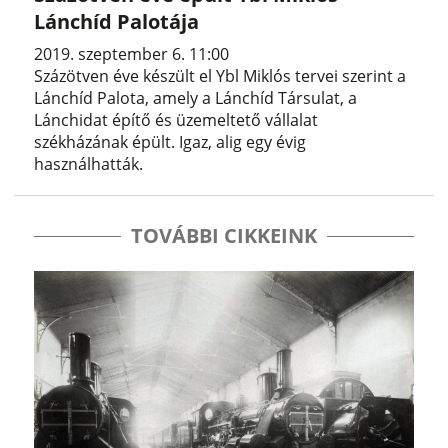
Lánchíd Palotája
2019. szeptember 6. 11:00
Százötven éve készült el Ybl Miklós tervei szerint a
Lánchíd Palota, amely a Lánchíd Társulat, a
Lánchidat építő és üzemeltető vállalat
székházának épült. Igaz, alig egy évig
használhatták.
TOVÁBBI CIKKEINK