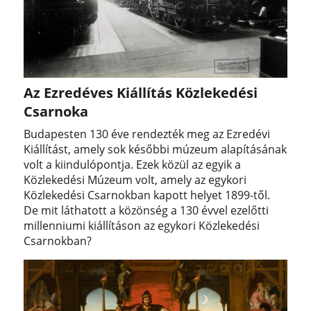
Az Ezredéves Kiállítás Közlekedési
Csarnoka
Budapesten 130 éve rendezték meg az Ezredévi
Kiállítást, amely sok későbbi múzeum alapításának
volt a kiindulópontja. Ezek közül az egyik a
Közlekedési Múzeum volt, amely az egykori
Közlekedési Csarnokban kapott helyet 1899-től.
De mit láthatott a közönség a 130 évvel ezelőtti
millenniumi kiállításon az egykori Közlekedési
Csarnokban?