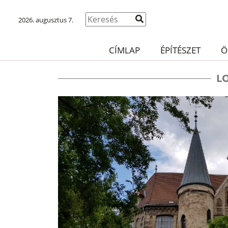
2026. augusztus 7.
CÍMLAP
ÉPÍTÉSZET
Ö
L