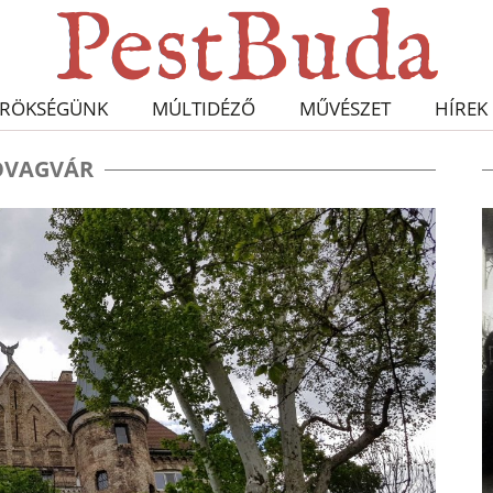
RÖKSÉGÜNK
MÚLTIDÉZŐ
MŰVÉSZET
HÍREK
OVAGVÁR