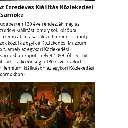
z Ezredéves Kiállítás Közlekedési
Csarnoka
udapesten 130 éve rendezték meg az
zredévi Kiállítást, amely sok későbbi
úzeum alapításának volt a kiindulópontja.
zek közül az egyik a Közlekedési Múzeum
olt, amely az egykori Közlekedési
sarnokban kapott helyet 1899-től. De mit
áthatott a közönség a 130 évvel ezelőtti
illenniumi kiállításon az egykori Közlekedési
sarnokban?