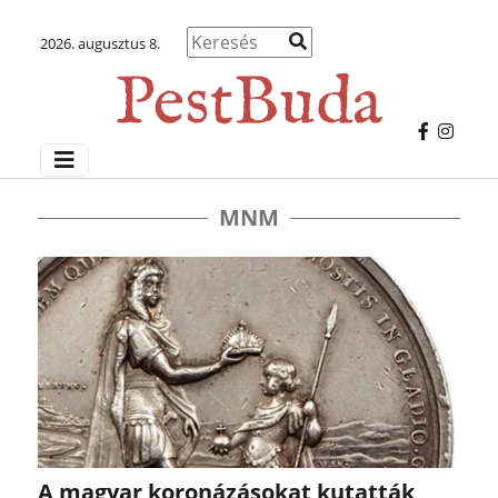
2026. augusztus 8.
MNM
A magyar koronázásokat kutatták