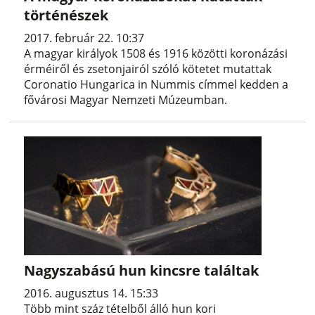
történészek
2017. február 22. 10:37
A magyar királyok 1508 és 1916 közötti koronázási
érméiről és zsetonjairól szóló kötetet mutattak
Coronatio Hungarica in Nummis címmel kedden a
fővárosi Magyar Nemzeti Múzeumban.
Nagyszabású hun kincsre találtak
2016. augusztus 14. 15:33
Több mint száz tételből álló hun kori