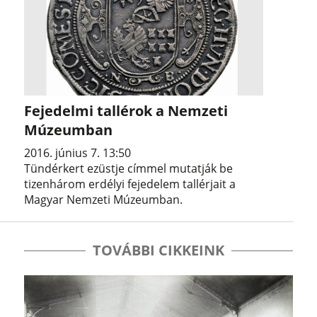
Fejedelmi tallérok a Nemzeti
Múzeumban
2016. június 7. 13:50
Tündérkert ezüstje címmel mutatják be
tizenhárom erdélyi fejedelem tallérjait a
Magyar Nemzeti Múzeumban.
TOVÁBBI CIKKEINK