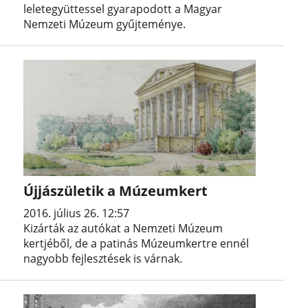
leletegyüttessel gyarapodott a Magyar
Nemzeti Múzeum gyűjteménye.
Újjászületik a Múzeumkert
2016. július 26. 12:57
Kizárták az autókat a Nemzeti Múzeum
kertjéből, de a patinás Múzeumkertre ennél
nagyobb fejlesztések is várnak.