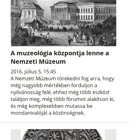
A muzeológia központja lenne a
Nemzeti Múzeum
2016. július 5. 15:45
A Nemzeti Múzeum törekedni fog arra, hogy
még nagyobb mértékben forduljon a
nyilvánosság felé, ehhez még több eszközt
találjon meg, még több fórumot alakítson ki,
és még komplexebben mutassa be
mondanivalóját a közönségnek.