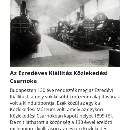
Az Ezredéves Kiállítás Közlekedési
Csarnoka
Budapesten 130 éve rendezték meg az Ezredévi
Kiállítást, amely sok későbbi múzeum alapításának
volt a kiindulópontja. Ezek közül az egyik a
Közlekedési Múzeum volt, amely az egykori
Közlekedési Csarnokban kapott helyet 1899-től.
De mit láthatott a közönség a 130 évvel ezelőtti
millenniumi kiállításon az egykori Közlekedési