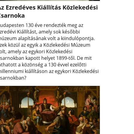
z Ezredéves Kiállítás Közlekedési
Csarnoka
udapesten 130 éve rendezték meg az
zredévi Kiállítást, amely sok későbbi
úzeum alapításának volt a kiindulópontja.
zek közül az egyik a Közlekedési Múzeum
olt, amely az egykori Közlekedési
sarnokban kapott helyet 1899-től. De mit
áthatott a közönség a 130 évvel ezelőtti
illenniumi kiállításon az egykori Közlekedési
sarnokban?