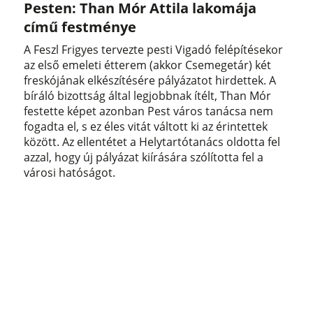
Pesten: Than Mór Attila lakomája
című festménye
A Feszl Frigyes tervezte pesti Vigadó felépítésekor
az első emeleti étterem (akkor Csemegetár) két
freskójának elkészítésére pályázatot hirdettek. A
bíráló bizottság által legjobbnak ítélt, Than Mór
festette képet azonban Pest város tanácsa nem
fogadta el, s ez éles vitát váltott ki az érintettek
között. Az ellentétet a Helytartótanács oldotta fel
azzal, hogy új pályázat kiírására szólította fel a
városi hatóságot.