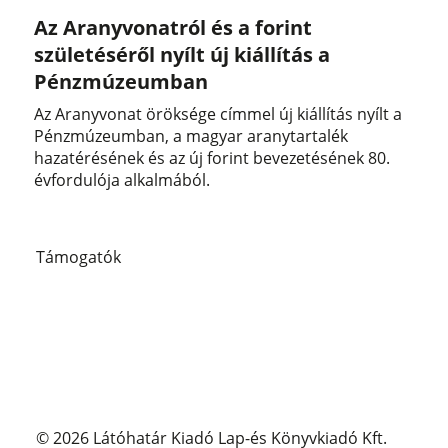
Az Aranyvonatról és a forint
születéséről nyílt új kiállítás a
Pénzmúzeumban
Az Aranyvonat öröksége címmel új kiállítás nyílt a
Pénzmúzeumban, a magyar aranytartalék
hazatérésének és az új forint bevezetésének 80.
évfordulója alkalmából.
Támogatók
© 2026 Látóhatár Kiadó Lap-és Könyvkiadó Kft.