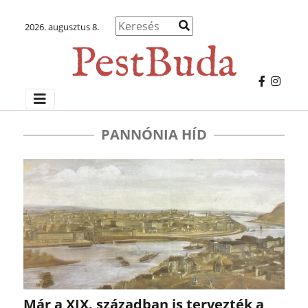
2026. augusztus 8.
PANNÓNIA HÍD
Már a XIX. században is tervezték a