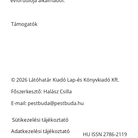
évfordulója alkalmából.
Támogatók
© 2026 Látóhatár Kiadó Lap-és Könyvkiadó Kft.
Főszerkesztő: Halász Csilla
E-mail: pestbuda@pestbuda.hu
Sütikezelési tájékoztató
Adatkezelési tájékoztató
HU ISSN 2786-2119