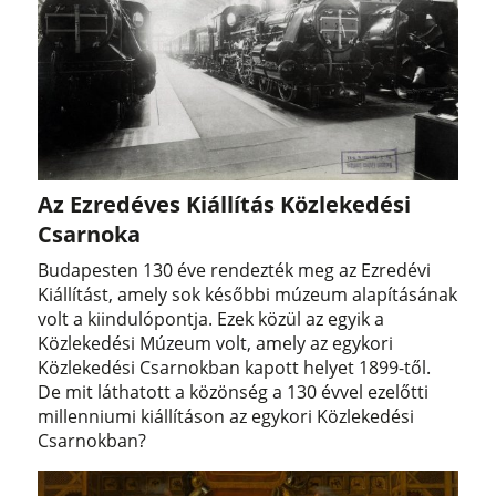
Az Ezredéves Kiállítás Közlekedési
Csarnoka
Budapesten 130 éve rendezték meg az Ezredévi
Kiállítást, amely sok későbbi múzeum alapításának
volt a kiindulópontja. Ezek közül az egyik a
Közlekedési Múzeum volt, amely az egykori
Közlekedési Csarnokban kapott helyet 1899-től.
De mit láthatott a közönség a 130 évvel ezelőtti
millenniumi kiállításon az egykori Közlekedési
Csarnokban?