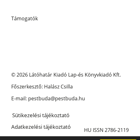
Támogatók
© 2026 Látóhatár Kiadó Lap-és Könyvkiadó Kft.
Főszerkesztő: Halász Csilla
E-mail: pestbuda@pestbuda.hu
Sütikezelési tájékoztató
Adatkezelési tájékoztató
HU ISSN 2786-2119
Impresszum