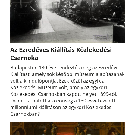
Az Ezredéves Kiállítás Közlekedési
Csarnoka
Budapesten 130 éve rendezték meg az Ezredévi
Kiállítást, amely sok későbbi múzeum alapításának
volt a kiindulópontja. Ezek közül az egyik a
Közlekedési Múzeum volt, amely az egykori
Közlekedési Csarnokban kapott helyet 1899-től.
De mit láthatott a közönség a 130 évvel ezelőtti
millenniumi kiállításon az egykori Közlekedési
Csarnokban?