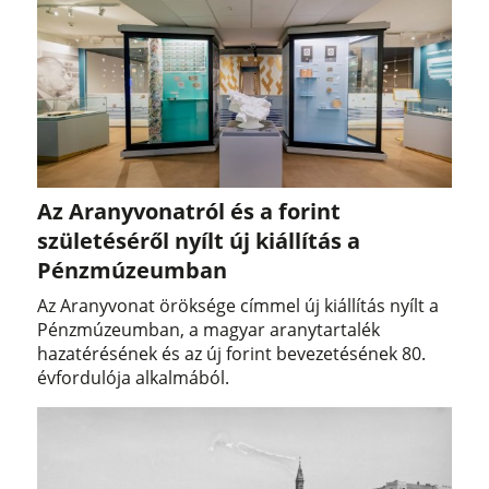
Az Aranyvonatról és a forint
születéséről nyílt új kiállítás a
Pénzmúzeumban
Az Aranyvonat öröksége címmel új kiállítás nyílt a
Pénzmúzeumban, a magyar aranytartalék
hazatérésének és az új forint bevezetésének 80.
évfordulója alkalmából.