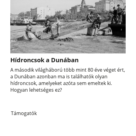
Hídroncsok a Dunában
A második világháború több mint 80 éve véget ért,
a Dunában azonban ma is találhatók olyan
hídroncsok, amelyeket azóta sem emeltek ki.
Hogyan lehetséges ez?
Támogatók