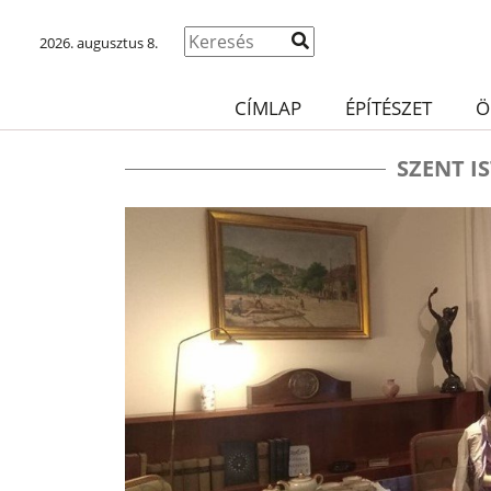
2026. augusztus 8.
CÍMLAP
ÉPÍTÉSZET
Ö
SZENT I