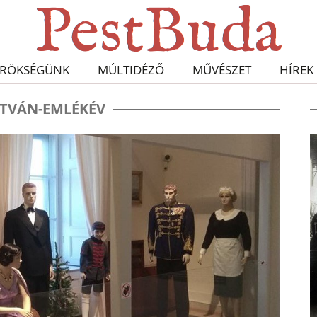
RÖKSÉGÜNK
MÚLTIDÉZŐ
MŰVÉSZET
HÍREK
STVÁN-EMLÉKÉV