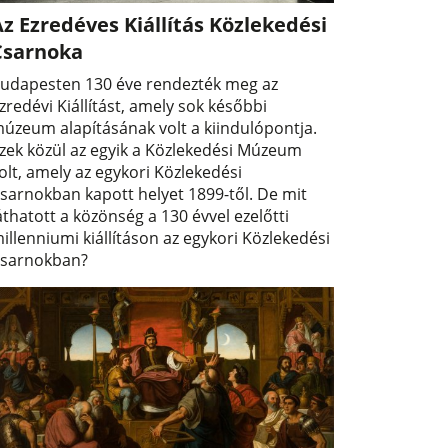
z Ezredéves Kiállítás Közlekedési
Csarnoka
udapesten 130 éve rendezték meg az
zredévi Kiállítást, amely sok későbbi
úzeum alapításának volt a kiindulópontja.
zek közül az egyik a Közlekedési Múzeum
olt, amely az egykori Közlekedési
sarnokban kapott helyet 1899-től. De mit
áthatott a közönség a 130 évvel ezelőtti
illenniumi kiállításon az egykori Közlekedési
sarnokban?