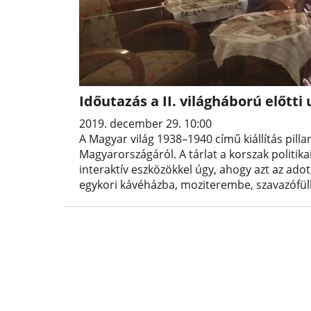
Időutazás a II. világháború előtt
2019. december 29. 10:00
A Magyar világ 1938–1940 című kiállítás pilla
Magyarországáról. A tárlat a korszak politika
interaktív eszközökkel úgy, ahogy azt az adot
egykori kávéházba, moziterembe, szavazófül