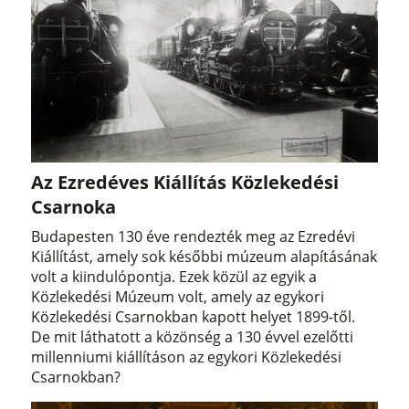
Az Ezredéves Kiállítás Közlekedési
Csarnoka
Budapesten 130 éve rendezték meg az Ezredévi
Kiállítást, amely sok későbbi múzeum alapításának
volt a kiindulópontja. Ezek közül az egyik a
Közlekedési Múzeum volt, amely az egykori
Közlekedési Csarnokban kapott helyet 1899-től.
De mit láthatott a közönség a 130 évvel ezelőtti
millenniumi kiállításon az egykori Közlekedési
Csarnokban?