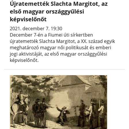
Újratemették Slachta Margitot, az
első magyar országgyűlési
képviselőnőt
2021. december 7. 19:30
December 7-én a Fiumei úti sírkertben
újratemették Slachta Margitot, a XX. század egyik
meghatározó magyar női politikusát és emberi
jogi aktivistáját, az első magyar országgyűlési
képviselőnőt.