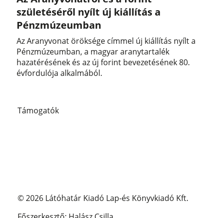
születéséről nyílt új kiállítás a
Pénzmúzeumban
Az Aranyvonat öröksége címmel új kiállítás nyílt a
Pénzmúzeumban, a magyar aranytartalék
hazatérésének és az új forint bevezetésének 80.
évfordulója alkalmából.
Támogatók
© 2026 Látóhatár Kiadó Lap-és Könyvkiadó Kft.
Főszerkesztő: Halász Csilla