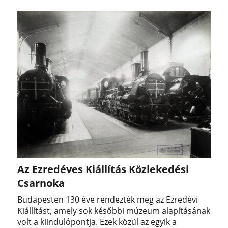
Az Ezredéves Kiállítás Közlekedési
Csarnoka
Budapesten 130 éve rendezték meg az Ezredévi
Kiállítást, amely sok későbbi múzeum alapításának
volt a kiindulópontja. Ezek közül az egyik a