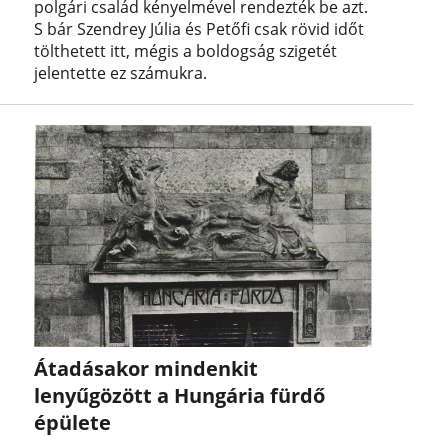
polgári család kényelmével rendezték be azt.
S bár Szendrey Júlia és Petőfi csak rövid időt
tölthetett itt, mégis a boldogság szigetét
jelentette ez számukra.
Átadásakor mindenkit
lenyűgözött a Hungária fürdő
épülete