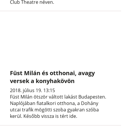
Club Theatre néven.
Füst Milán és otthonai, avagy
versek a konyhakövön
2018. július 19. 13:15
Füst Milán ötször váltott lakást Budapesten.
Naplójában fiatalkori otthona, a Dohány
utcai trafik mögötti szoba gyakran szóba
kerül. Később vissza is tért ide.