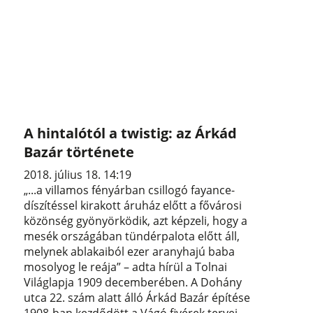
A hintalótól a twistig: az Árkád
Bazár története
2018. július 18. 14:19
„...a villamos fényárban csillogó fayance-
díszítéssel kirakott áruház előtt a fővárosi
közönség gyönyörködik, azt képzeli, hogy a
mesék országában tündérpalota előtt áll,
melynek ablakaiból ezer aranyhajú baba
mosolyog le reája” – adta hírül a Tolnai
Világlapja 1909 decemberében. A Dohány
utca 22. szám alatt álló Árkád Bazár építése