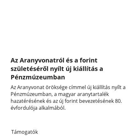
Az Aranyvonatról és a forint
születéséről nyílt új kiállítás a
Pénzmúzeumban
Az Aranyvonat öröksége címmel új kiállítás nyílt a
Pénzmúzeumban, a magyar aranytartalék
hazatérésének és az új forint bevezetésének 80.
évfordulója alkalmából.
Támogatók