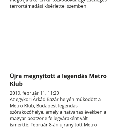
terrortámadási kísérlettel szemben.
Újra megnyitott a legendás Metro
Klub
2019. február 11. 11:29
Az egykori Árkád Bazár helyén működött a
Metro Klub, Budapest legendás
szórakozóhelye, amely a hatvanas években a
magyar beatzene fellegváraként vált
ismertté. Február 8-án újranyitott Metro