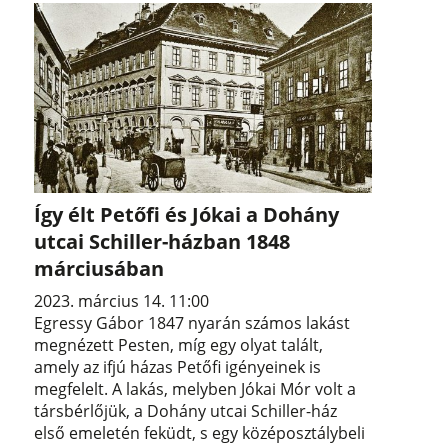
Így élt Petőfi és Jókai a Dohány
utcai Schiller-házban 1848
márciusában
2023. március 14. 11:00
Egressy Gábor 1847 nyarán számos lakást
megnézett Pesten, míg egy olyat talált,
amely az ifjú házas Petőfi igényeinek is
megfelelt. A lakás, melyben Jókai Mór volt a
társbérlőjük, a Dohány utcai Schiller-ház
első emeletén feküdt, s egy középosztálybeli