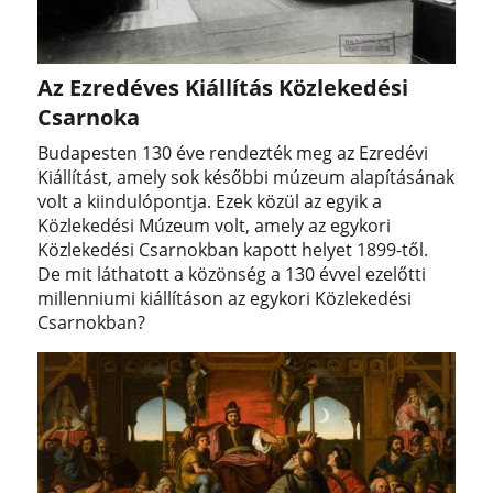
Az Ezredéves Kiállítás Közlekedési
Csarnoka
Budapesten 130 éve rendezték meg az Ezredévi
Kiállítást, amely sok későbbi múzeum alapításának
volt a kiindulópontja. Ezek közül az egyik a
Közlekedési Múzeum volt, amely az egykori
Közlekedési Csarnokban kapott helyet 1899-től.
De mit láthatott a közönség a 130 évvel ezelőtti
millenniumi kiállításon az egykori Közlekedési
Csarnokban?