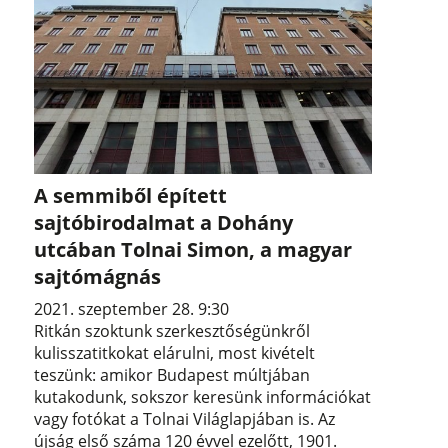
A semmiből épített
sajtóbirodalmat a Dohány
utcában Tolnai Simon, a magyar
sajtómágnás
2021. szeptember 28. 9:30
Ritkán szoktunk szerkesztőségünkről
kulisszatitkokat elárulni, most kivételt
teszünk: amikor Budapest múltjában
kutakodunk, sokszor keresünk információkat
vagy fotókat a Tolnai Világlapjában is. Az
újság első száma 120 évvel ezelőtt, 1901.