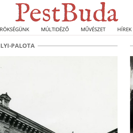
RÖKSÉGÜNK
MÚLTIDÉZŐ
MŰVÉSZET
HÍREK
LYI-PALOTA