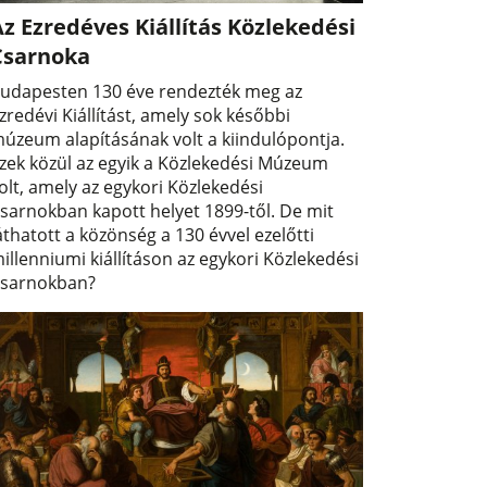
z Ezredéves Kiállítás Közlekedési
Csarnoka
udapesten 130 éve rendezték meg az
zredévi Kiállítást, amely sok későbbi
úzeum alapításának volt a kiindulópontja.
zek közül az egyik a Közlekedési Múzeum
olt, amely az egykori Közlekedési
sarnokban kapott helyet 1899-től. De mit
áthatott a közönség a 130 évvel ezelőtti
illenniumi kiállításon az egykori Közlekedési
sarnokban?