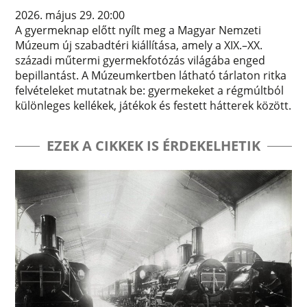
2026. május 29. 20:00
A gyermeknap előtt nyílt meg a Magyar Nemzeti
Múzeum új szabadtéri kiállítása, amely a XIX.–XX.
századi műtermi gyermekfotózás világába enged
bepillantást. A Múzeumkertben látható tárlaton ritka
felvételeket mutatnak be: gyermekeket a régmúltból
különleges kellékek, játékok és festett hátterek között.
EZEK A CIKKEK IS ÉRDEKELHETIK