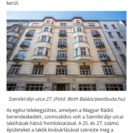
kerül.
Szentkirályi utca 27. (Fotó: Both Balázs/pestbuda.hu)
Az egész telekegyüttes, amelyen a Magyar Rádió
berendezkedett, szomszédos volt a Szentkirályi utcai
lakóházak hátsó homlokzatával. A 25. és 27. számú
épületeket a lakók kivásárlásával szerezte meg a