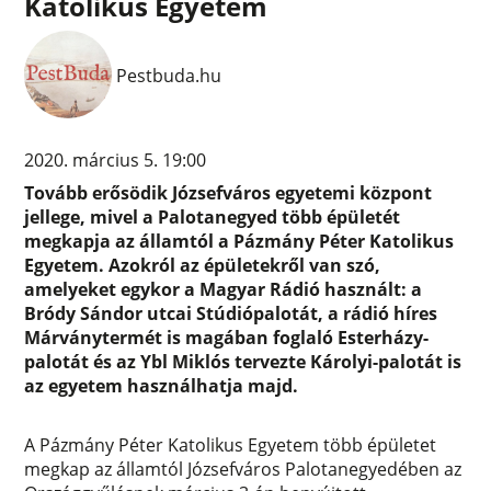
Katolikus Egyetem
Pestbuda.hu
2020. március 5. 19:00
Tovább erősödik Józsefváros egyetemi központ
jellege, mivel a Palotanegyed több épületét
megkapja az államtól a Pázmány Péter Katolikus
Egyetem. Azokról az épületekről van szó,
amelyeket egykor a Magyar Rádió használt: a
Bródy Sándor utcai Stúdiópalotát, a rádió híres
Márványtermét is magában foglaló Esterházy-
palotát és az Ybl Miklós tervezte Károlyi-palotát is
az egyetem használhatja majd.
A Pázmány Péter Katolikus Egyetem több épületet
megkap az államtól Józsefváros Palotanegyedében az