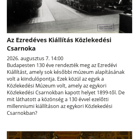
Az Ezredéves Kiállítás Közlekedési
Csarnoka
2026. augusztus 7. 14:00
Budapesten 130 éve rendezték meg az Ezredévi
Kiállítást, amely sok későbbi múzeum alapításának
volt a kiindulópontja. Ezek közül az egyik a
Közlekedési Múzeum volt, amely az egykori
Közlekedési Csarnokban kapott helyet 1899-től. De
mit láthatott a közönség a 130 évvel ezelőtti
millenniumi kiállításon az egykori Közlekedési
Csarnokban?