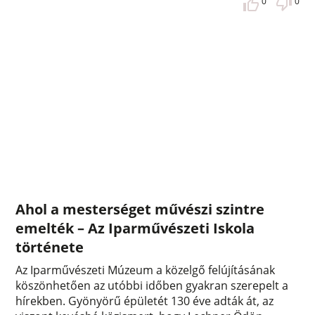
0
0
Ahol a mesterséget művészi szintre
emelték – Az Iparművészeti Iskola
története
Az Iparművészeti Múzeum a közelgő felújításának
köszönhetően az utóbbi időben gyakran szerepelt a
hírekben. Gyönyörű épületét 130 éve adták át, az