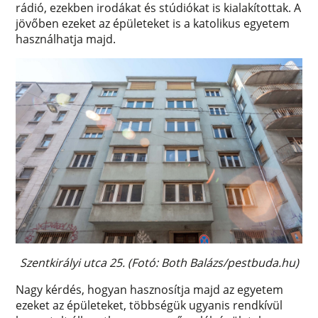
rádió, ezekben irodákat és stúdiókat is kialakítottak. A
jövőben ezeket az épületeket is a katolikus egyetem
használhatja majd.
Szentkirályi utca 25. (Fotó: Both Balázs/pestbuda.hu)
Nagy kérdés, hogyan hasznosítja majd az egyetem
ezeket az épületeket, többségük ugyanis rendkívül