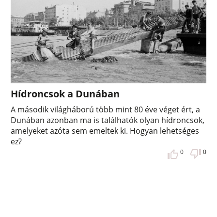
Hídroncsok a Dunában
A második világháború több mint 80 éve véget ért, a
Dunában azonban ma is találhatók olyan hídroncsok,
amelyeket azóta sem emeltek ki. Hogyan lehetséges
ez?
0
0