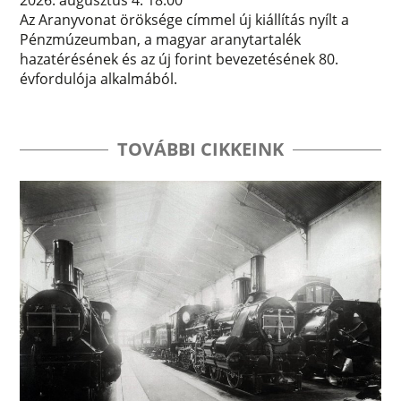
Az Aranyvonat öröksége címmel új kiállítás nyílt a
Pénzmúzeumban, a magyar aranytartalék
hazatérésének és az új forint bevezetésének 80.
évfordulója alkalmából.
TOVÁBBI CIKKEINK