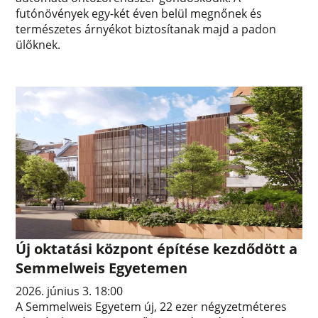
futónövények egy-két éven belül megnőnek és
természetes árnyékot biztosítanak majd a padon
ülőknek.
Új oktatási központ építése kezdődött a
Semmelweis Egyetemen
2026. június 3. 18:00
A Semmelweis Egyetem új, 22 ezer négyzetméteres