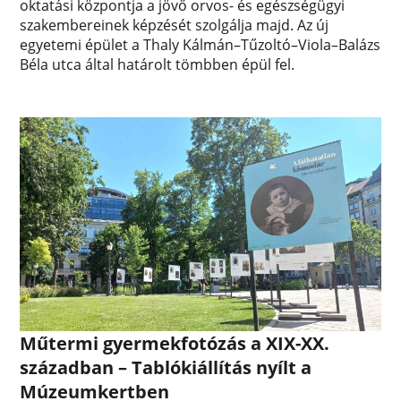
oktatási központja a jövő orvos- és egészségügyi
szakembereinek képzését szolgálja majd. Az új
egyetemi épület a Thaly Kálmán–Tűzoltó–Viola–Balázs
Béla utca által határolt tömbben épül fel.
Műtermi gyermekfotózás a XIX-XX.
században – Tablókiállítás nyílt a
Múzeumkertben