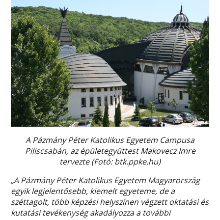
A Pázmány Péter Katolikus Egyetem Campusa
Piliscsabán, az épületegyüttest Makovecz Imre
tervezte (Fotó: btk.ppke.hu)
„A Pázmány Péter Katolikus Egyetem Magyarország
egyik legjelentősebb, kiemelt egyeteme, de a
széttagolt, több képzési helyszínen végzett oktatási és
kutatási tevékenység akadályozza a további