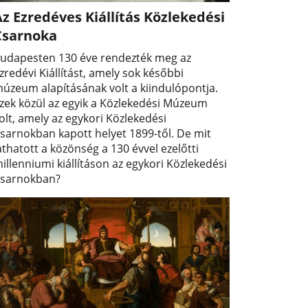
z Ezredéves Kiállítás Közlekedési
Csarnoka
udapesten 130 éve rendezték meg az
zredévi Kiállítást, amely sok későbbi
úzeum alapításának volt a kiindulópontja.
zek közül az egyik a Közlekedési Múzeum
olt, amely az egykori Közlekedési
sarnokban kapott helyet 1899-től. De mit
áthatott a közönség a 130 évvel ezelőtti
illenniumi kiállításon az egykori Közlekedési
sarnokban?