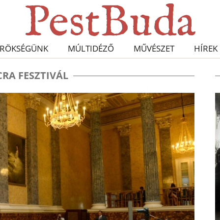
RÖKSÉGÜNK
MÚLTIDÉZŐ
MŰVÉSZET
HÍREK
CRA FESZTIVÁL