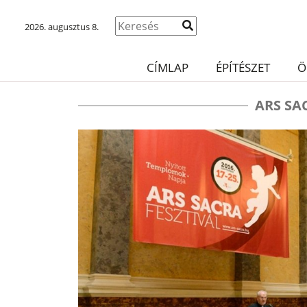
2026. augusztus 8.
CÍMLAP
ÉPÍTÉSZET
Ö
ARS SA