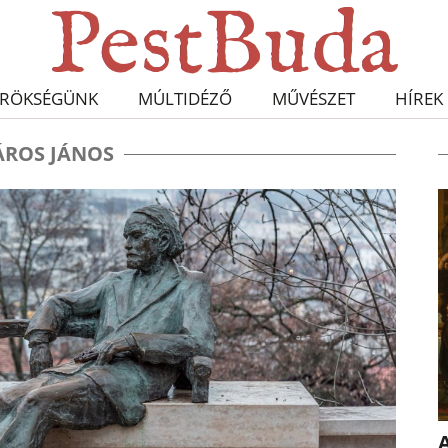
RÖKSÉGÜNK
MÚLTIDÉZŐ
MŰVÉSZET
HÍREK
ROS JÁNOS