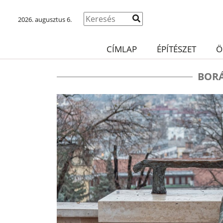
2026. augusztus 6.
CÍMLAP
ÉPÍTÉSZET
Ö
BORÁ