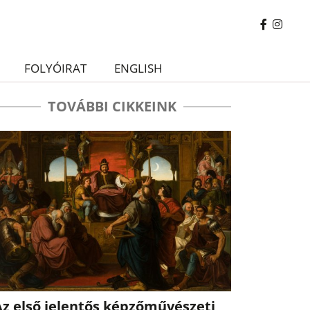
FOLYÓIRAT
ENGLISH
TOVÁBBI CIKKEINK
Az első jelentős képzőművészeti