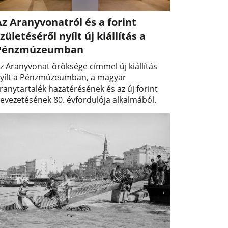
z Aranyvonatról és a forint
zületéséről nyílt új kiállítás a
Pénzmúzeumban
z Aranyvonat öröksége címmel új kiállítás
yílt a Pénzmúzeumban, a magyar
ranytartalék hazatérésének és az új forint
evezetésének 80. évfordulója alkalmából.