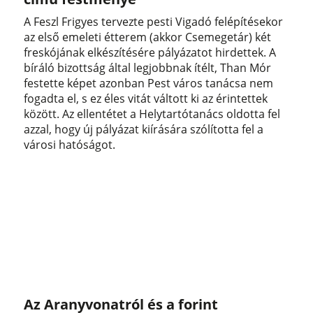
A Feszl Frigyes tervezte pesti Vigadó felépítésekor
az első emeleti étterem (akkor Csemegetár) két
freskójának elkészítésére pályázatot hirdettek. A
bíráló bizottság által legjobbnak ítélt, Than Mór
festette képet azonban Pest város tanácsa nem
fogadta el, s ez éles vitát váltott ki az érintettek
között. Az ellentétet a Helytartótanács oldotta fel
azzal, hogy új pályázat kiírására szólította fel a
városi hatóságot.
Az Aranyvonatról és a forint