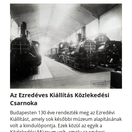
Az Ezredéves Kiállítás Közlekedési
Csarnoka
Budapesten 130 éve rendezték meg az Ezredévi
Kiállítást, amely sok későbbi múzeum alapításának
volt a kiindulópontja. Ezek közül az egyik a