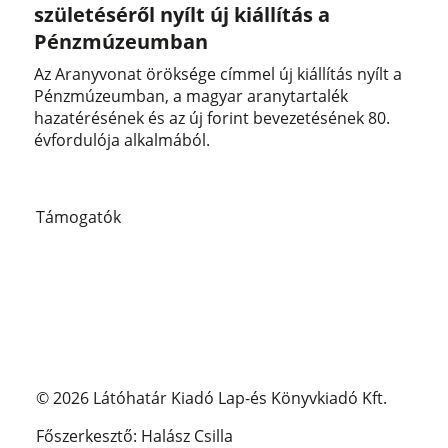
születéséről nyílt új kiállítás a
Pénzmúzeumban
Az Aranyvonat öröksége címmel új kiállítás nyílt a
Pénzmúzeumban, a magyar aranytartalék
hazatérésének és az új forint bevezetésének 80.
évfordulója alkalmából.
Támogatók
© 2026 Látóhatár Kiadó Lap-és Könyvkiadó Kft.
Főszerkesztő: Halász Csilla