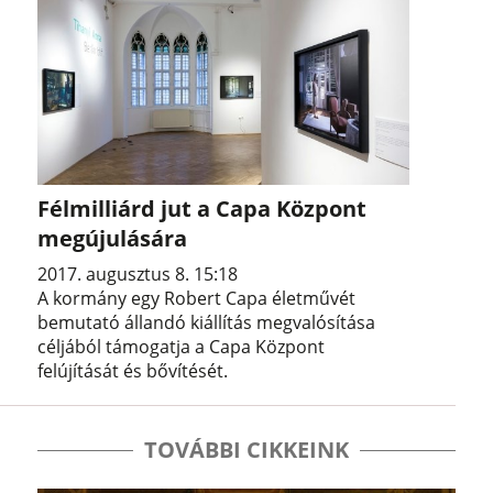
Félmilliárd jut a Capa Központ
megújulására
2017. augusztus 8. 15:18
A kormány egy Robert Capa életművét
bemutató állandó kiállítás megvalósítása
céljából támogatja a Capa Központ
felújítását és bővítését.
TOVÁBBI CIKKEINK