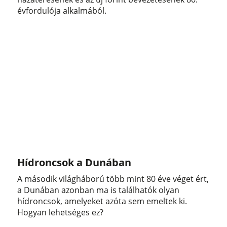
évfordulója alkalmából.
Hídroncsok a Dunában
A második világháború több mint 80 éve véget ért,
a Dunában azonban ma is találhatók olyan
hídroncsok, amelyeket azóta sem emeltek ki.
Hogyan lehetséges ez?