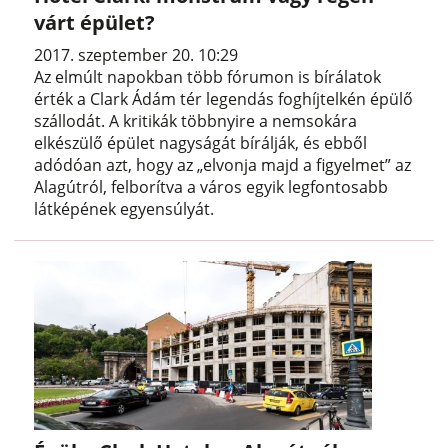
várt épület?
2017. szeptember 20. 10:29
Az elmúlt napokban több fórumon is bírálatok
érték a Clark Ádám tér legendás foghíjtelkén épülő
szállodát. A kritikák többnyire a nemsokára
elkészülő épület nagyságát bírálják, és ebből
adódóan azt, hogy az „elvonja majd a figyelmet” az
Alagútról, felborítva a város egyik legfontosabb
látképének egyensúlyát.