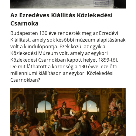
Az Ezredéves Kiállítás Közlekedési
Csarnoka
Budapesten 130 éve rendezték meg az Ezredévi
Kiállítást, amely sok későbbi múzeum alapításának
volt a kiindulópontja. Ezek közül az egyik a
Közlekedési Múzeum volt, amely az egykori
Közlekedési Csarnokban kapott helyet 1899-től.
De mit láthatott a közönség a 130 évvel ezelőtti
millenniumi kiállításon az egykori Közlekedési
Csarnokban?