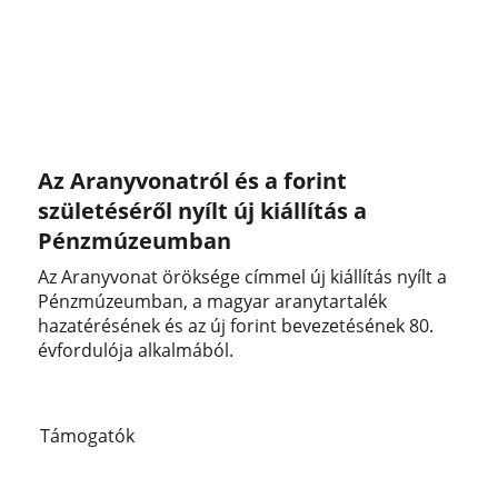
Az Aranyvonatról és a forint
születéséről nyílt új kiállítás a
Pénzmúzeumban
Az Aranyvonat öröksége címmel új kiállítás nyílt a
Pénzmúzeumban, a magyar aranytartalék
hazatérésének és az új forint bevezetésének 80.
évfordulója alkalmából.
Támogatók