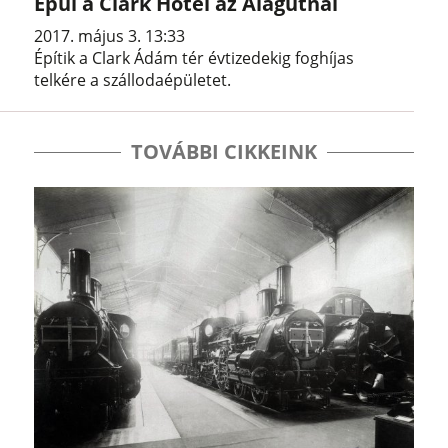
Épül a Clark Hotel az Alagútnál
2017. május 3. 13:33
Építik a Clark Ádám tér évtizedekig foghíjas
telkére a szállodaépületet.
TOVÁBBI CIKKEINK