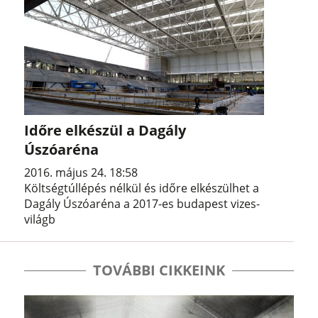
Időre elkészül a Dagály
Úszóaréna
2016. május 24. 18:58
Költségtúllépés nélkül és időre elkészülhet a
Dagály Úszóaréna a 2017-es budapest vizes-
világb
TOVÁBBI CIKKEINK