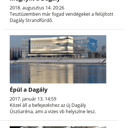
2018. augusztus 14. 20:26
Tesztüzemben már fogad vendégeket a felújított
Dagály Strandfürdő.
Épül a Dagály
2017. január 13. 14:59
Közel áll a befejezéshez az új Dagály
Úszóaréna, ami a vizes vb helyszíne lesz.