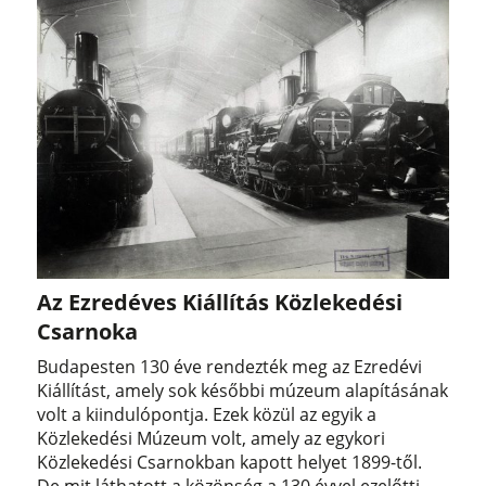
Az Ezredéves Kiállítás Közlekedési
Csarnoka
Budapesten 130 éve rendezték meg az Ezredévi
Kiállítást, amely sok későbbi múzeum alapításának
volt a kiindulópontja. Ezek közül az egyik a
Közlekedési Múzeum volt, amely az egykori
Közlekedési Csarnokban kapott helyet 1899-től.