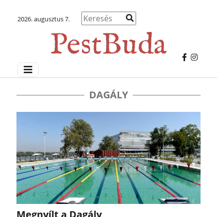
2026. augusztus 7.
DAGÁLY
Megnyílt a Dagály