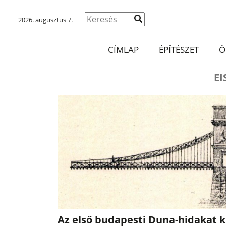
2026. augusztus 7.
CÍMLAP
ÉPÍTÉSZET
Ö
E
Az első budapesti Duna-hidakat kü