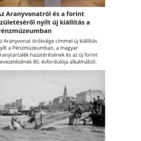
z Aranyvonatról és a forint
zületéséről nyílt új kiállítás a
Pénzmúzeumban
z Aranyvonat öröksége címmel új kiállítás
yílt a Pénzmúzeumban, a magyar
ranytartalék hazatérésének és az új forint
evezetésének 80. évfordulója alkalmából.