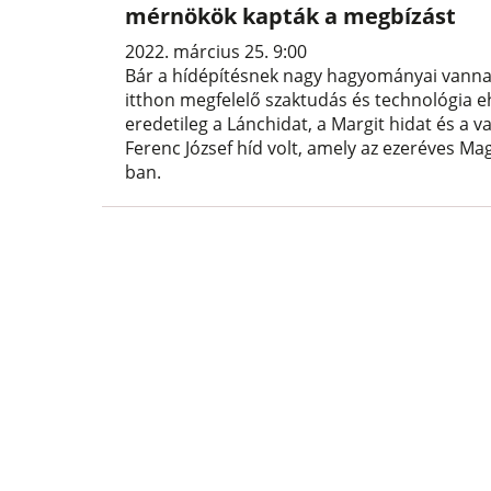
mérnökök kapták a megbízást
2022. március 25. 9:00
Bár a hídépítésnek nagy hagyományai vannak
itthon megfelelő szaktudás és technológia 
eredetileg a Lánchidat, a Margit hidat és a va
Ferenc József híd volt, amely az ezeréves M
ban.