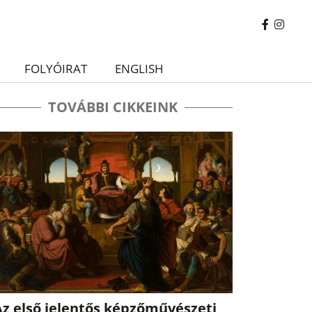
FOLYÓIRAT
ENGLISH
TOVÁBBI CIKKEINK
Az első jelentős képzőművészeti