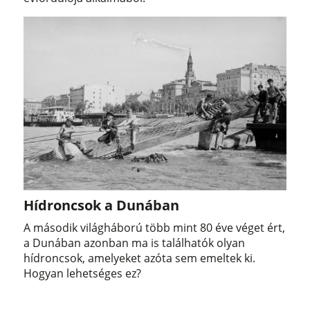
Hídroncsok a Dunában
A második világháború több mint 80 éve véget ért,
a Dunában azonban ma is találhatók olyan
hídroncsok, amelyeket azóta sem emeltek ki.
Hogyan lehetséges ez?