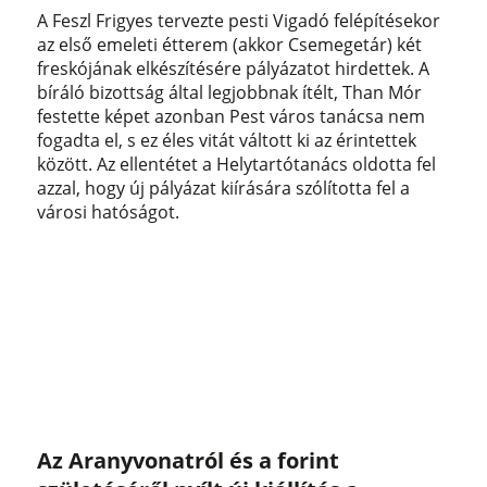
A Feszl Frigyes tervezte pesti Vigadó felépítésekor
az első emeleti étterem (akkor Csemegetár) két
freskójának elkészítésére pályázatot hirdettek. A
bíráló bizottság által legjobbnak ítélt, Than Mór
festette képet azonban Pest város tanácsa nem
fogadta el, s ez éles vitát váltott ki az érintettek
között. Az ellentétet a Helytartótanács oldotta fel
azzal, hogy új pályázat kiírására szólította fel a
városi hatóságot.
Az Aranyvonatról és a forint