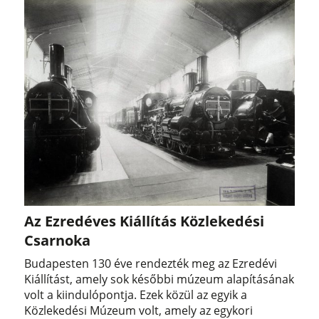
Az Ezredéves Kiállítás Közlekedési
Csarnoka
Budapesten 130 éve rendezték meg az Ezredévi
Kiállítást, amely sok későbbi múzeum alapításának
volt a kiindulópontja. Ezek közül az egyik a
Közlekedési Múzeum volt, amely az egykori