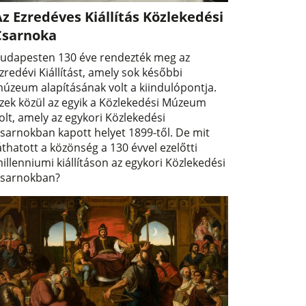
z Ezredéves Kiállítás Közlekedési
Csarnoka
udapesten 130 éve rendezték meg az
zredévi Kiállítást, amely sok későbbi
úzeum alapításának volt a kiindulópontja.
zek közül az egyik a Közlekedési Múzeum
olt, amely az egykori Közlekedési
sarnokban kapott helyet 1899-től. De mit
áthatott a közönség a 130 évvel ezelőtti
illenniumi kiállításon az egykori Közlekedési
sarnokban?