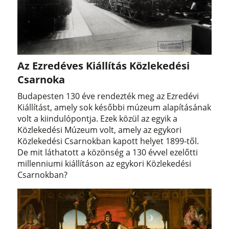
Az Ezredéves Kiállítás Közlekedési
Csarnoka
Budapesten 130 éve rendezték meg az Ezredévi
Kiállítást, amely sok későbbi múzeum alapításának
volt a kiindulópontja. Ezek közül az egyik a
Közlekedési Múzeum volt, amely az egykori
Közlekedési Csarnokban kapott helyet 1899-től.
De mit láthatott a közönség a 130 évvel ezelőtti
millenniumi kiállításon az egykori Közlekedési
Csarnokban?