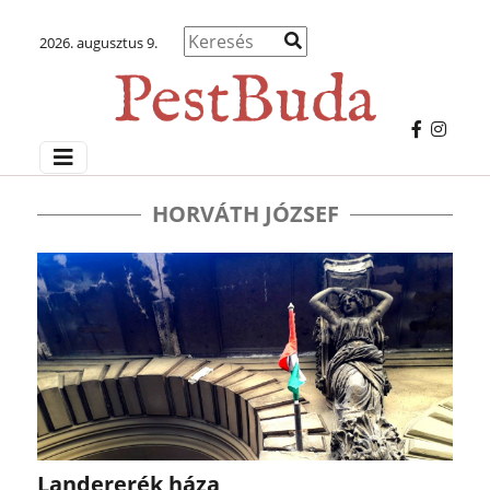
2026. augusztus 9.
HORVÁTH JÓZSEF
Landererék háza