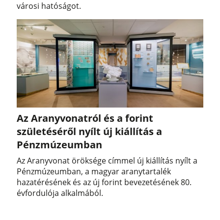
városi hatóságot.
Az Aranyvonatról és a forint
születéséről nyílt új kiállítás a
Pénzmúzeumban
Az Aranyvonat öröksége címmel új kiállítás nyílt a
Pénzmúzeumban, a magyar aranytartalék
hazatérésének és az új forint bevezetésének 80.
évfordulója alkalmából.