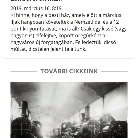
2019. március 16. 8:19
Ki hinné, hogy a pesti ház, amely előtt a márciusi
ifjak hangosan követelték a Nemzeti dal és a 12
pont kinyomtatását, ma is áll? Csak egy kissé (vagy
nagyon is) elfelejtve, kopott öregúrként a
nagyváros új forgatagában. Felfedeztük: dicső
múltat, dicstelen jelent találtunk.
TOVÁBBI CIKKEINK