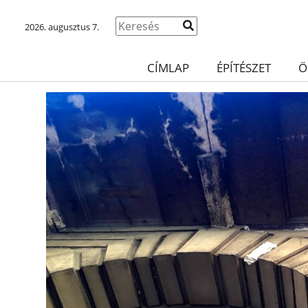
2026. augusztus 7.
CÍMLAP
ÉPÍTÉSZET
Ö