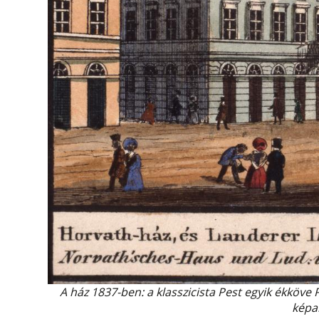
A ház 1837-ben: a klasszicista Pest egyik ékköve
képa