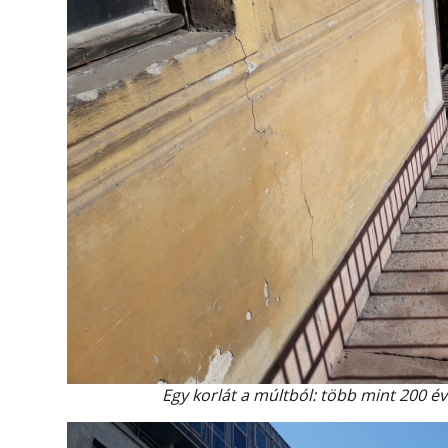
Egy korlát a múltból: több mint 200 év