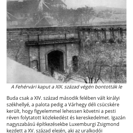
A Fehérvári kaput a XIX. század végén bontották le
Buda csak a XIV. század második felében vált királyi
székhellyé, a palota pedig a Várhegy déli csücskére
került, hogy figyelemmel lehessen követni a pesti
réven folytatott közlekedést és kereskedelmet. Igazán
nagyszabású építkezésekbe Luxemburgi Zsigmond
kezdett a XV. század elején, aki az uralkodói