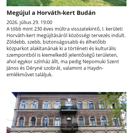
Megújul a Horváth-kert Budán
2026. július 29. 19:00
A több mint 230 éves múltra visszatekintő, I. kerületi
Horváth-kert megújításáról közösségi tervezés indult.
Zöldebb, szebb, biztonságosabb és élhetőbb
közparkot alakítanának ki a történeti és kulturális
szempontból is kiemelkedő jelentőségű területen,
ahol egykor színház állt, ma pedig Nepomuki Szent
János és Déryné szobrát, valamint a Haydn-
emlékművet találjuk.