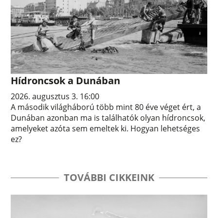
Hídroncsok a Dunában
2026. augusztus 3. 16:00
A második világháború több mint 80 éve véget ért, a
Dunában azonban ma is találhatók olyan hídroncsok,
amelyeket azóta sem emeltek ki. Hogyan lehetséges
ez?
TOVÁBBI CIKKEINK