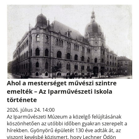
Ahol a mesterséget művészi szintre
emelték – Az Iparművészeti Iskola
története
2026. július 24. 14:00
Az Iparművészeti Múzeum a közelgő felújításának
köszönhetően az utóbbi időben gyakran szerepelt a
hírekben. Gyönyörű épületét 130 éve adták át, az
viszont kevésbé közismert, hogy Lechner Ödön