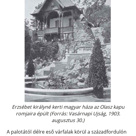
Erzsébet királyné kerti magyar háza az Olasz kapu
romjaira épült (Forrás: Vasárnapi Ujság, 1903.
augusztus 30.)
A palotától délre eső várfalak körül a századfordulón