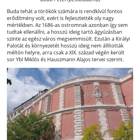
Buda tehát a törökök számára is rendkívül fontos
erődítmény volt, ezért is fejlesztették oly nagy
mértékben. Az 1686-as ostromnak azonban így sem
tudtak ellenállni, a hosszú ideig tartó ágyúzásban
szinte az egész város megsemmisült. Ezután a Királyi
Palotát és környezetét hosszú ideig nem állították
méltón helyre, arra csak a XIX. század végén került
sor Ybl Miklós és Hauszmann Alajos tervei szerint.