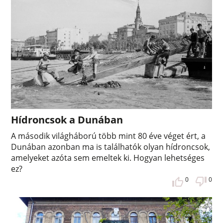
Hídroncsok a Dunában
A második világháború több mint 80 éve véget ért, a
Dunában azonban ma is találhatók olyan hídroncsok,
amelyeket azóta sem emeltek ki. Hogyan lehetséges
ez?
0
0