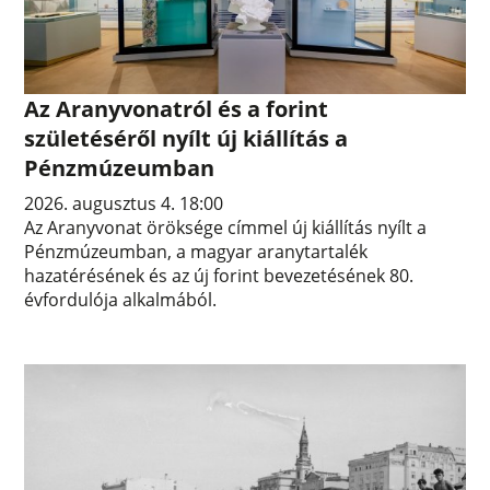
Az Aranyvonatról és a forint
születéséről nyílt új kiállítás a
Pénzmúzeumban
2026. augusztus 4. 18:00
Az Aranyvonat öröksége címmel új kiállítás nyílt a
Pénzmúzeumban, a magyar aranytartalék
hazatérésének és az új forint bevezetésének 80.
évfordulója alkalmából.