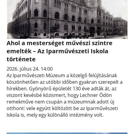
Ahol a mesterséget művészi szintre
emelték – Az Iparművészeti Iskola
története
2026. július 24. 14:00
Az Iparművészeti Múzeum a közelgő felújításának
köszönhetően az utóbbi időben gyakran szerepelt a
hírekben. Gyönyörű épületét 130 éve adták át, az
viszont kevésbé közismert, hogy Lechner Ödön
remekműve nem csupán a múzeumnak adott új
otthont: vele együtt költözött be az Iparművészeti
Iskola is, mely egy különálló intézmény volt.