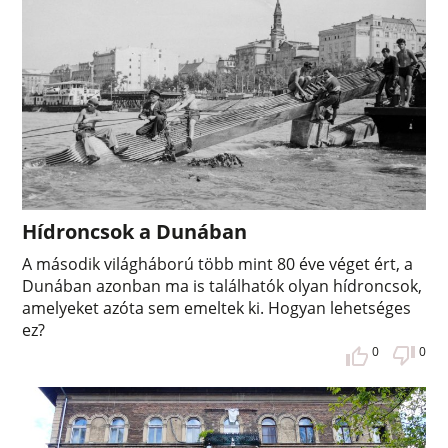
Hídroncsok a Dunában
A második világháború több mint 80 éve véget ért, a
Dunában azonban ma is találhatók olyan hídroncsok,
amelyeket azóta sem emeltek ki. Hogyan lehetséges
ez?
0
0