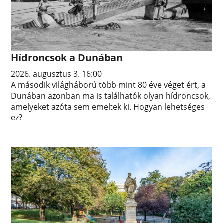
Hídroncsok a Dunában
2026. augusztus 3. 16:00
A második világháború több mint 80 éve véget ért, a
Dunában azonban ma is találhatók olyan hídroncsok,
amelyeket azóta sem emeltek ki. Hogyan lehetséges
ez?