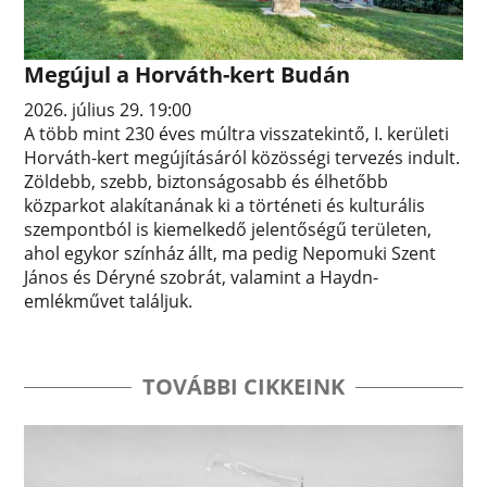
Megújul a Horváth-kert Budán
2026. július 29. 19:00
A több mint 230 éves múltra visszatekintő, I. kerületi
Horváth-kert megújításáról közösségi tervezés indult.
Zöldebb, szebb, biztonságosabb és élhetőbb
közparkot alakítanának ki a történeti és kulturális
szempontból is kiemelkedő jelentőségű területen,
ahol egykor színház állt, ma pedig Nepomuki Szent
János és Déryné szobrát, valamint a Haydn-
emlékművet találjuk.
TOVÁBBI CIKKEINK