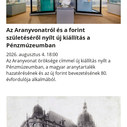
Az Aranyvonatról és a forint
születéséről nyílt új kiállítás a
Pénzmúzeumban
2026. augusztus 4. 18:00
Az Aranyvonat öröksége címmel új kiállítás nyílt a
Pénzmúzeumban, a magyar aranytartalék
hazatérésének és az új forint bevezetésének 80.
évfordulója alkalmából.