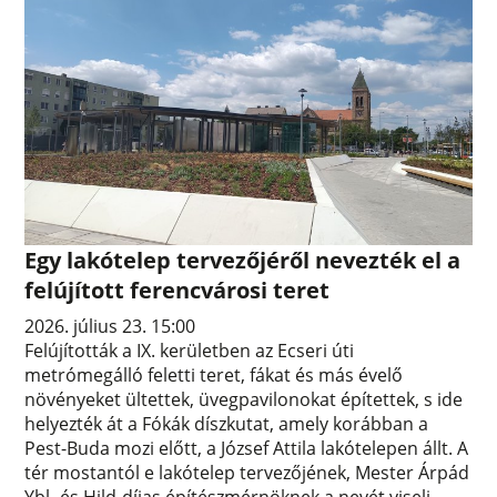
Egy lakótelep tervezőjéről nevezték el a
felújított ferencvárosi teret
2026. július 23. 15:00
Felújították a IX. kerületben az Ecseri úti
metrómegálló feletti teret, fákat és más évelő
növényeket ültettek, üvegpavilonokat építettek, s ide
helyezték át a Fókák díszkutat, amely korábban a
Pest-Buda mozi előtt, a József Attila lakótelepen állt. A
tér mostantól e lakótelep tervezőjének, Mester Árpád