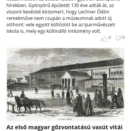
hírekben. Gyönyörű épületét 130 éve adták át, az
viszont kevésbé közismert, hogy Lechner Ödön
remekműve nem csupán a múzeumnak adott új
otthont: vele együtt költözött be az Iparművészeti
Iskola is, mely egy különálló intézmény volt.
0
0
Az első magyar gőzvontatású vasút vitái