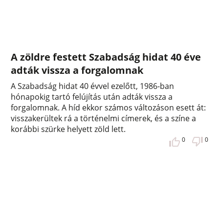
A zöldre festett Szabadság hidat 40 éve
adták vissza a forgalomnak
A Szabadság hidat 40 évvel ezelőtt, 1986-ban
hónapokig tartó felújítás után adták vissza a
forgalomnak. A híd ekkor számos változáson esett át:
visszakerültek rá a történelmi címerek, és a színe a
korábbi szürke helyett zöld lett.
0
0