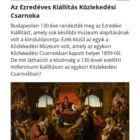
Az Ezredéves Kiállítás Közlekedési
Csarnoka
Budapesten 130 éve rendezték meg az Ezredévi
Kiállítást, amely sok későbbi múzeum alapításának
volt a kiindulópontja. Ezek közül az egyik a
Közlekedési Múzeum volt, amely az egykori
Közlekedési Csarnokban kapott helyet 1899-től.
De mit láthatott a közönség a 130 évvel ezelőtti
millenniumi kiállításon az egykori Közlekedési
Csarnokban?