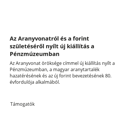
Az Aranyvonatról és a forint
születéséről nyílt új kiállítás a
Pénzmúzeumban
Az Aranyvonat öröksége címmel új kiállítás nyílt a
Pénzmúzeumban, a magyar aranytartalék
hazatérésének és az új forint bevezetésének 80.
évfordulója alkalmából.
Támogatók