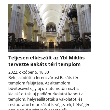
Teljesen elkészült az Ybl Miklós
tervezte Bakáts téri templom
2022. október 5. 18:30
Befejeződött a ferencvárosi Bakáts téri
templom felújítása. Az altemplom
bővítésével egy új urnatemetői részt is
kialakítottak, új padlóburkolatot kapott a
templom, helyreállították a vakolatot, és
restaurátori munkákat is végeztek, hétvégén