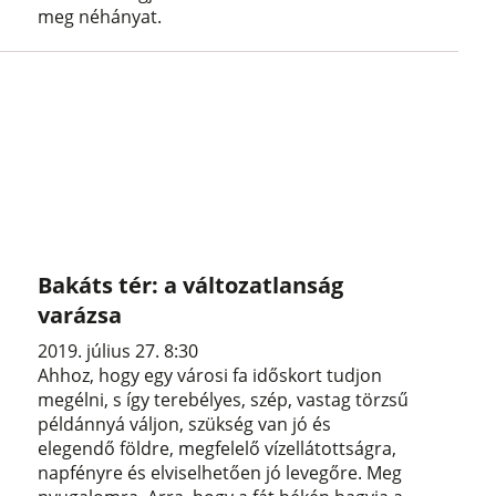
meg néhányat.
Bakáts tér: a változatlanság
varázsa
2019. július 27. 8:30
Ahhoz, hogy egy városi fa időskort tudjon
megélni, s így terebélyes, szép, vastag törzsű
példánnyá váljon, szükség van jó és
elegendő földre, megfelelő vízellátottságra,
napfényre és elviselhetően jó levegőre. Meg