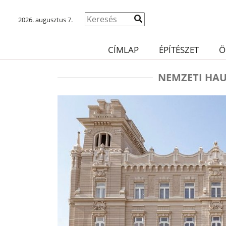
2026. augusztus 7.
CÍMLAP
ÉPÍTÉSZET
Ö
NEMZETI HA