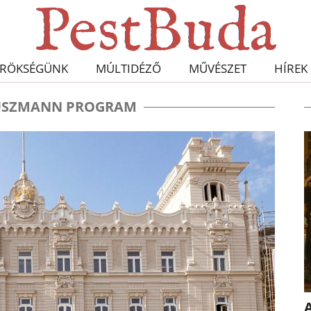
RÖKSÉGÜNK
MÚLTIDÉZŐ
MŰVÉSZET
HÍREK
USZMANN PROGRAM