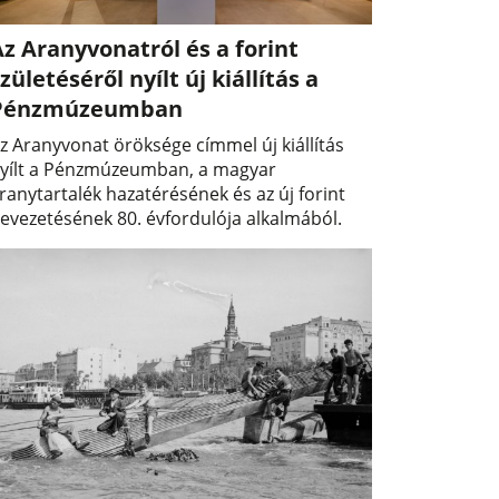
z Aranyvonatról és a forint
zületéséről nyílt új kiállítás a
Pénzmúzeumban
z Aranyvonat öröksége címmel új kiállítás
yílt a Pénzmúzeumban, a magyar
ranytartalék hazatérésének és az új forint
evezetésének 80. évfordulója alkalmából.