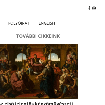
FOLYÓIRAT
ENGLISH
TOVÁBBI CIKKEINK
Az első jelentős képzőművészeti