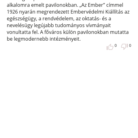
alkalomra emelt pavilonokban. „Az Ember” címmel
1926 nyarán megrendezett Embervédelmi Kiállítás az
egészségügy, a rendvédelem, az oktatás- és a
nevelésügy legújabb tudományos vívmányait
vonultatta fel. A főváros külön pavilonokban mutatta
be legmodernebb intézményeit.
0
0