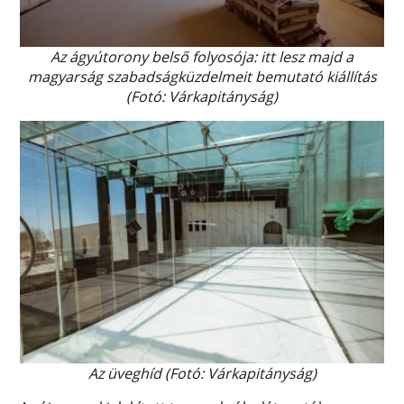
Az ágyútorony belső folyosója: itt lesz majd a
magyarság szabadságküzdelmeit bemutató kiállítás
(Fotó: Várkapitányság)
Az üveghíd (Fotó: Várkapitányság)