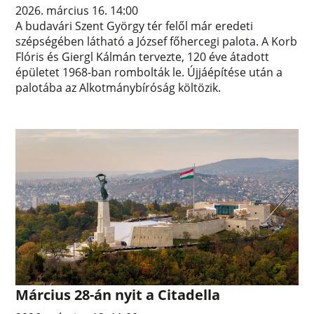
2026. március 16. 14:00
A budavári Szent György tér felől már eredeti
szépségében látható a József főhercegi palota. A Korb
Flóris és Giergl Kálmán tervezte, 120 éve átadott
épületet 1968-ban rombolták le. Újjáépítése után a
palotába az Alkotmánybíróság költözik.
Március 28-án nyit a Citadella