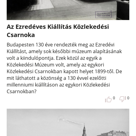
Az Ezredéves Kiállítás Közlekedési
Csarnoka
Budapesten 130 éve rendezték meg az Ezredévi
Kiállítást, amely sok későbbi múzeum alapításának
volt a kiindulópontja. Ezek közül az egyik a
Közlekedési Múzeum volt, amely az egykori
Közlekedési Csarnokban kapott helyet 1899-től. De
mit láthatott a közönség a 130 évvel ezelőtti
millenniumi kiállításon az egykori Közlekedési
Csarnokban?
0
0