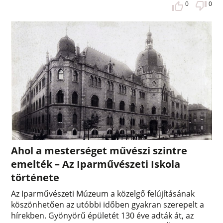
0
0
Ahol a mesterséget művészi szintre
emelték – Az Iparművészeti Iskola
története
Az Iparművészeti Múzeum a közelgő felújításának
köszönhetően az utóbbi időben gyakran szerepelt a
hírekben. Gyönyörű épületét 130 éve adták át, az