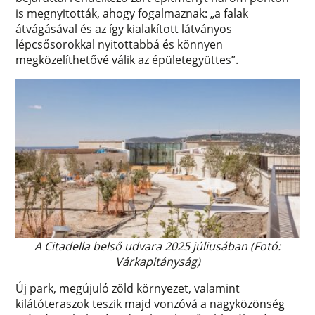
is megnyitották, ahogy fogalmaznak: „a falak
átvágásával és az így kialakított látványos
lépcsősorokkal nyitottabbá és könnyen
megközelíthetővé válik az épületegyüttes”.
A Citadella belső udvara 2025 júliusában (Fotó:
Várkapitányság)
Új park, megújuló zöld környezet, valamint
kilátóteraszok teszik majd vonzóvá a nagyközönség