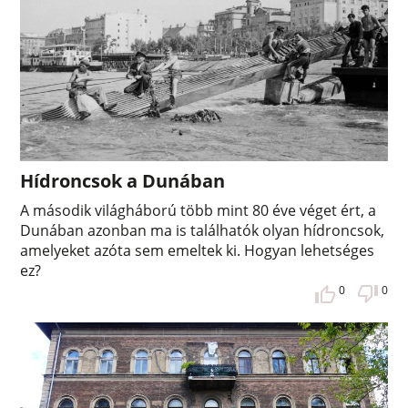
Hídroncsok a Dunában
A második világháború több mint 80 éve véget ért, a
Dunában azonban ma is találhatók olyan hídroncsok,
amelyeket azóta sem emeltek ki. Hogyan lehetséges
ez?
0
0