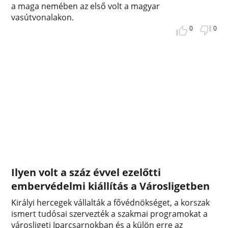
a maga nemében az első volt a magyar
vasútvonalakon.
0
0
Ilyen volt a száz évvel ezelőtti
embervédelmi kiállítás a Városligetben
Királyi hercegek vállalták a fővédnökséget, a korszak
ismert tudósai szervezték a szakmai programokat a
városligeti Iparcsarnokban és a külön erre az