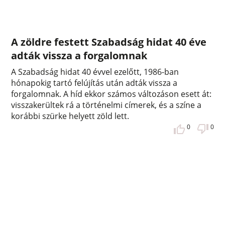
A zöldre festett Szabadság hidat 40 éve
adták vissza a forgalomnak
A Szabadság hidat 40 évvel ezelőtt, 1986-ban
hónapokig tartó felújítás után adták vissza a
forgalomnak. A híd ekkor számos változáson esett át:
visszakerültek rá a történelmi címerek, és a színe a
korábbi szürke helyett zöld lett.
0
0