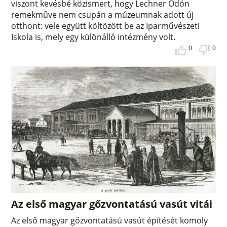
viszont kevésbé közismert, hogy Lechner Ödön
remekműve nem csupán a múzeumnak adott új
otthont: vele együtt költözött be az Iparművészeti
Iskola is, mely egy különálló intézmény volt.
0
0
Az első magyar gőzvontatású vasút vitái
Az első magyar gőzvontatású vasút építését komoly