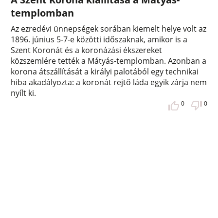
templomban
Az ezredévi ünnepségek sorában kiemelt helye volt az
1896. június 5-7-e közötti időszaknak, amikor is a
Szent Koronát és a koronázási ékszereket
közszemlére tették a Mátyás-templomban. Azonban a
korona átszállítását a királyi palotából egy technikai
hiba akadályozta: a koronát rejtő láda egyik zárja nem
nyílt ki.
0
0