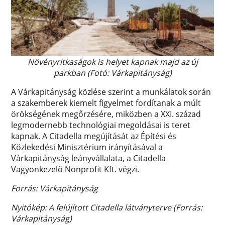
Növényritkaságok is helyet kapnak majd az új
parkban (Fotó: Várkapitányság)
A Várkapitányság közlése szerint a munkálatok során
a szakemberek kiemelt figyelmet fordítanak a múlt
örökségének megőrzésére, miközben a XXI. század
legmodernebb technológiai megoldásai is teret
kapnak. A Citadella megújítását az Építési és
Közlekedési Minisztérium irányításával a
Várkapitányság leányvállalata, a Citadella
Vagyonkezelő Nonprofit Kft. végzi.
Forrás: Várkapitányság
Nyitókép: A felújított Citadella látványterve (Forrás:
Várkapitányság)