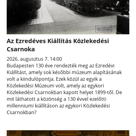
Az Ezredéves Kiállítás Közlekedési
Csarnoka
2026. augusztus 7. 14:00
Budapesten 130 éve rendezték meg az Ezredévi
Kiállítást, amely sok későbbi múzeum alapításának
volt a kiindulópontja. Ezek közül az egyik a
Közlekedési Múzeum volt, amely az egykori
Közlekedési Csarnokban kapott helyet 1899-től. De
mit láthatott a közönség a 130 évvel ezelőtti
millenniumi kiállításon az egykori Közlekedési
Csarnokban?