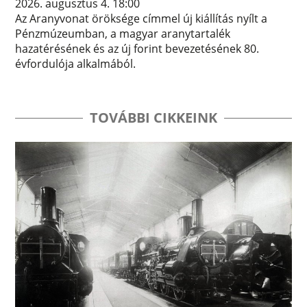
2026. augusztus 4. 18:00
Az Aranyvonat öröksége címmel új kiállítás nyílt a
Pénzmúzeumban, a magyar aranytartalék
hazatérésének és az új forint bevezetésének 80.
évfordulója alkalmából.
TOVÁBBI CIKKEINK