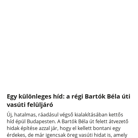
Egy különleges híd: a régi Bartók Béla úti
vasúti felüljáró
Új, hatalmas, ráadásul végső kialakításában kettős
híd épül Budapesten. A Bartók Béla út felett átvezető
hidak építése azzal jár, hogy el kellett bontani egy
érdekes, de már igencsak öreg vasúti hidat is, amely