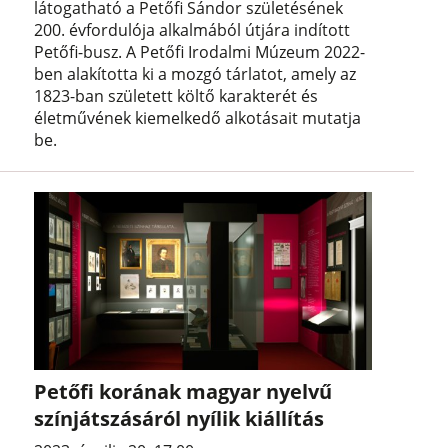
látogatható a Petőfi Sándor születésének
200. évfordulója alkalmából útjára indított
Petőfi-busz. A Petőfi Irodalmi Múzeum 2022-
ben alakította ki a mozgó tárlatot, amely az
1823-ban született költő karakterét és
életművének kiemelkedő alkotásait mutatja
be.
Petőfi korának magyar nyelvű
színjátszásáról nyílik kiállítás