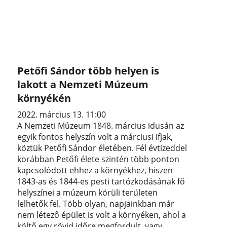
Petőfi Sándor több helyen is
lakott a Nemzeti Múzeum
környékén
2022. március 13. 11:00
A Nemzeti Múzeum 1848. március idusán az
egyik fontos helyszín volt a márciusi ifjak,
köztük Petőfi Sándor életében. Fél évtizeddel
korábban Petőfi élete szintén több ponton
kapcsolódott ehhez a környékhez, hiszen
1843-as és 1844-es pesti tartózkodásának fő
helyszínei a múzeum körüli területen
lelhetők fel. Több olyan, napjainkban már
nem létező épület is volt a környéken, ahol a
költő egy rövid időre megfordult, vagy