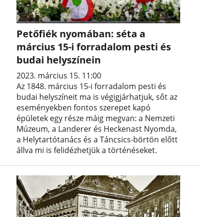
Petőfiék nyomában: séta a
március 15-i forradalom pesti és
budai helyszínein
2023. március 15. 11:00
Az 1848. március 15-i forradalom pesti és
budai helyszíneit ma is végigjárhatjuk, sőt az
eseményekben fontos szerepet kapó
épületek egy része máig megvan: a Nemzeti
Múzeum, a Landerer és Heckenast Nyomda,
a Helytartótanács és a Táncsics-börtön előtt
állva mi is felidézhetjük a történéseket.