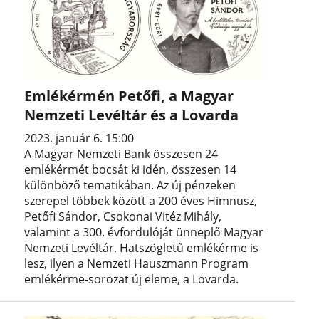
Emlékérmén Petőfi, a Magyar
Nemzeti Levéltár és a Lovarda
2023. január 6. 15:00
A Magyar Nemzeti Bank összesen 24
emlékérmét bocsát ki idén, összesen 14
különböző tematikában. Az új pénzeken
szerepel többek között a 200 éves Himnusz,
Petőfi Sándor, Csokonai Vitéz Mihály,
valamint a 300. évfordulóját ünneplő Magyar
Nemzeti Levéltár. Hatszögletű emlékérme is
lesz, ilyen a Nemzeti Hauszmann Program
emlékérme-sorozat új eleme, a Lovarda.