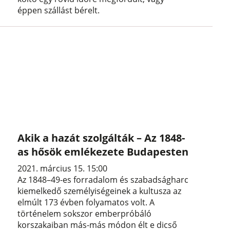
éppen szállást bérelt.
Akik a hazát szolgálták – Az 1848-
as hősök emlékezete Budapesten
2021. március 15. 15:00
Az 1848–49-es forradalom és szabadságharc
kiemelkedő személyiségeinek a kultusza az
elmúlt 173 évben folyamatos volt. A
történelem sokszor emberpróbáló
korszakaiban más-más módon élt e dicső