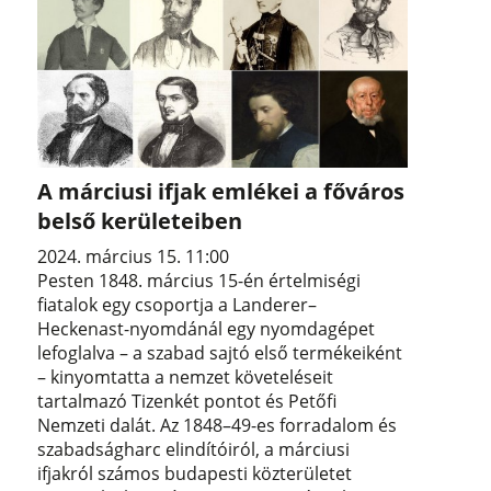
A márciusi ifjak emlékei a főváros
belső kerületeiben
2024. március 15. 11:00
Pesten 1848. március 15-én értelmiségi
fiatalok egy csoportja a Landerer–
Heckenast-nyomdánál egy nyomdagépet
lefoglalva – a szabad sajtó első termékeiként
– kinyomtatta a nemzet követeléseit
tartalmazó Tizenkét pontot és Petőfi
Nemzeti dalát. Az 1848–49-es forradalom és
szabadságharc elindítóiról, a márciusi
ifjakról számos budapesti közterületet