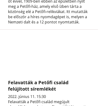
öt évvel, 1909-ben ebben az épületben nyílt
meg a Petőfi-ház, amely első ízben tárta a
közönség elé a Petőfi-relikviákat. Itt mutatták
be először a híres nyomdagépet is, melyen a
Nemzeti dalt és a 12 pontot nyomtatták.
Felavatták a Petőfi család
felújított síremlékét
2022. június 11. 15:30
Felavatták a Petőfi család megújult