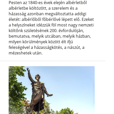
Pesten az 1840-es évek elején albérletből
albérletbe költözött, a szerelem és a
házasság azonban megváltoztatta addigi
életét: albérlőből főbérlővé lépett elő. Ezeket
a helyszíneket idézzük föl most nagy nemzeti
költőnk születésének 200. évfordulóján,
bemutatva, melyik utcában, melyik házban,
milyen körülmények között élt ifjú
feleségével a házasságkötés, a nászút, a
mézeshetek után.