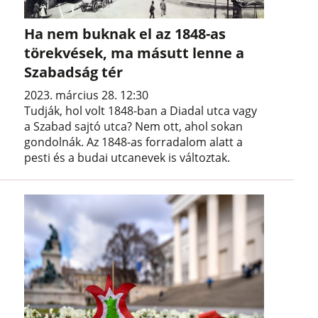
Ha nem buknak el az 1848-as
törekvések, ma másutt lenne a
Szabadság tér
2023. március 28. 12:30
Tudják, hol volt 1848-ban a Diadal utca vagy
a Szabad sajtó utca? Nem ott, ahol sokan
gondolnák. Az 1848-as forradalom alatt a
pesti és a budai utcanevek is változtak.