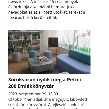
neveztek el. A március 15-i események
évfordulója alkalmából bemutatjuk a
névadókat és az érintett utcákat, tereket a
főváros belső kerületeiből.
Soroksáron nyílik meg a Petőfi
200 Emlékkönyvtár
2023. szeptember 29. 18:00
Október 4-én adják át a megújult, kibővített
soroksári könyvtárat. A fejlesztés befejezése