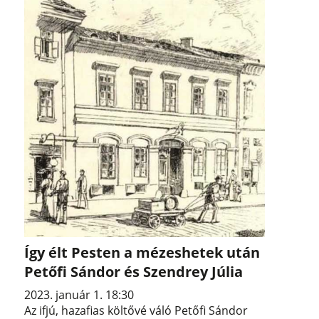
Így élt Pesten a mézeshetek után
Petőfi Sándor és Szendrey Júlia
2023. január 1. 18:30
Az ifjú, hazafias költővé váló Petőfi Sándor