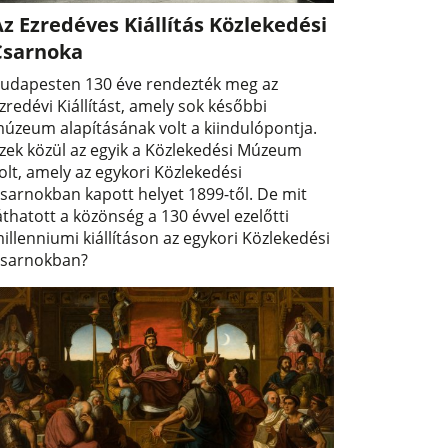
z Ezredéves Kiállítás Közlekedési
Csarnoka
udapesten 130 éve rendezték meg az
zredévi Kiállítást, amely sok későbbi
úzeum alapításának volt a kiindulópontja.
zek közül az egyik a Közlekedési Múzeum
olt, amely az egykori Közlekedési
sarnokban kapott helyet 1899-től. De mit
áthatott a közönség a 130 évvel ezelőtti
illenniumi kiállításon az egykori Közlekedési
sarnokban?