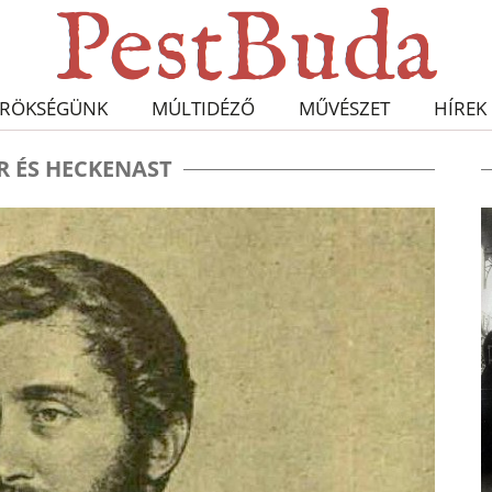
RÖKSÉGÜNK
MÚLTIDÉZŐ
MŰVÉSZET
HÍREK
R ÉS HECKENAST