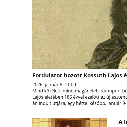
Fordulatot hozott Kossuth Lajos é
2026. január 8. 11:00
Mind közéleti, mind magánéleti, szempontból
Lajos életében 185 évvel ezelőtt az új esztend
án indult útjára, egy héttel később, január 9
A 