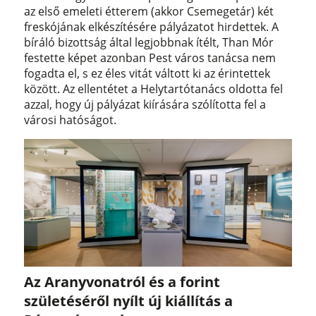
az első emeleti étterem (akkor Csemegetár) két
freskójának elkészítésére pályázatot hirdettek. A
bíráló bizottság által legjobbnak ítélt, Than Mór
festette képet azonban Pest város tanácsa nem
fogadta el, s ez éles vitát váltott ki az érintettek
között. Az ellentétet a Helytartótanács oldotta fel
azzal, hogy új pályázat kiírására szólította fel a
városi hatóságot.
Az Aranyvonatról és a forint
születéséről nyílt új kiállítás a