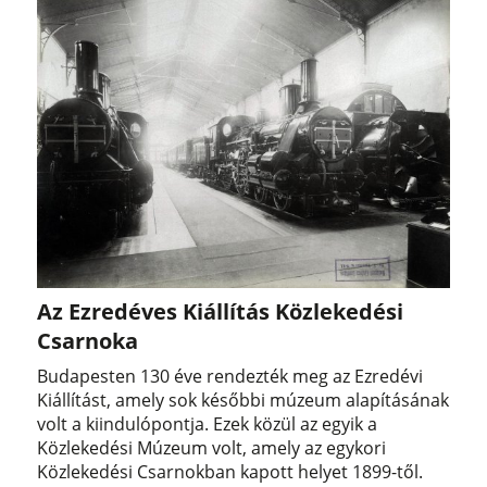
Az Ezredéves Kiállítás Közlekedési
Csarnoka
Budapesten 130 éve rendezték meg az Ezredévi
Kiállítást, amely sok későbbi múzeum alapításának
volt a kiindulópontja. Ezek közül az egyik a
Közlekedési Múzeum volt, amely az egykori
Közlekedési Csarnokban kapott helyet 1899-től.