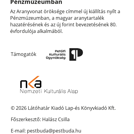
Pénzmúzeumban
Az Aranyvonat öröksége címmel új kiállítás nyílt a
Pénzmúzeumban, a magyar aranytartalék
hazatérésének és az új forint bevezetésének 80.
évfordulója alkalmából.
Támogatók
© 2026 Látóhatár Kiadó Lap-és Könyvkiadó Kft.
Főszerkesztő: Halász Csilla
E-mail: pestbuda@pestbuda.hu