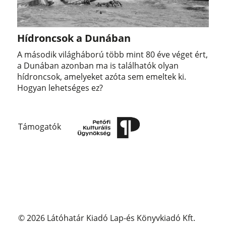
Hídroncsok a Dunában
A második világháború több mint 80 éve véget ért,
a Dunában azonban ma is találhatók olyan
hídroncsok, amelyeket azóta sem emeltek ki.
Hogyan lehetséges ez?
Támogatók
© 2026 Látóhatár Kiadó Lap-és Könyvkiadó Kft.