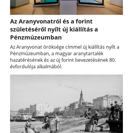
Az Aranyvonatról és a forint
születéséről nyílt új kiállítás a
Pénzmúzeumban
Az Aranyvonat öröksége címmel új kiállítás nyílt a
Pénzmúzeumban, a magyar aranytartalék
hazatérésének és az új forint bevezetésének 80.
évfordulója alkalmából.