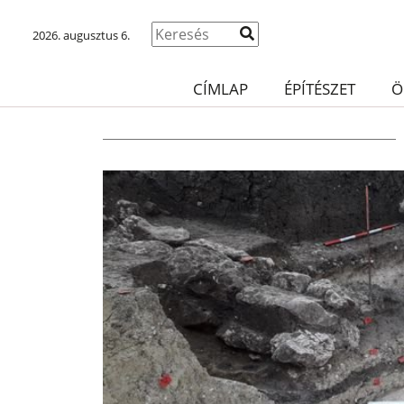
2026. augusztus 6.
CÍMLAP
ÉPÍTÉSZET
Ö