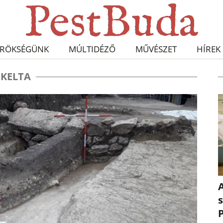
RÖKSÉGÜNK
MÚLTIDÉZŐ
MŰVÉSZET
HÍREK
KELTA
A
s