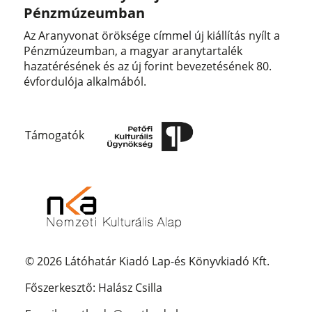
Pénzmúzeumban
Az Aranyvonat öröksége címmel új kiállítás nyílt a
Pénzmúzeumban, a magyar aranytartalék
hazatérésének és az új forint bevezetésének 80.
évfordulója alkalmából.
Támogatók
© 2026 Látóhatár Kiadó Lap-és Könyvkiadó Kft.
Főszerkesztő: Halász Csilla