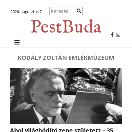
2026. augusztus 7.
KODÁLY ZOLTÁN EMLÉKMÚZEUM
Ahol világhódító zene született – 35