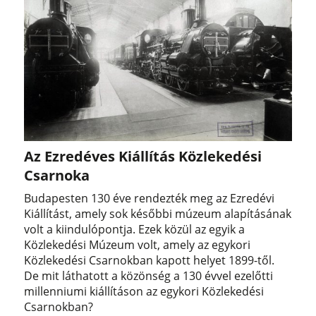
Az Ezredéves Kiállítás Közlekedési
Csarnoka
Budapesten 130 éve rendezték meg az Ezredévi
Kiállítást, amely sok későbbi múzeum alapításának
volt a kiindulópontja. Ezek közül az egyik a
Közlekedési Múzeum volt, amely az egykori
Közlekedési Csarnokban kapott helyet 1899-től.
De mit láthatott a közönség a 130 évvel ezelőtti
millenniumi kiállításon az egykori Közlekedési
Csarnokban?