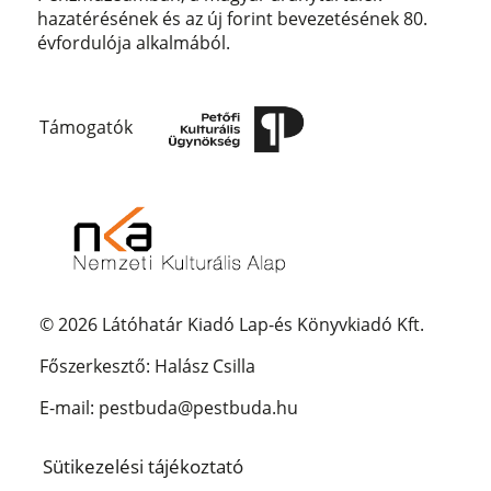
hazatérésének és az új forint bevezetésének 80.
évfordulója alkalmából.
Támogatók
© 2026 Látóhatár Kiadó Lap-és Könyvkiadó Kft.
Főszerkesztő: Halász Csilla
E-mail: pestbuda@pestbuda.hu
Sütikezelési tájékoztató