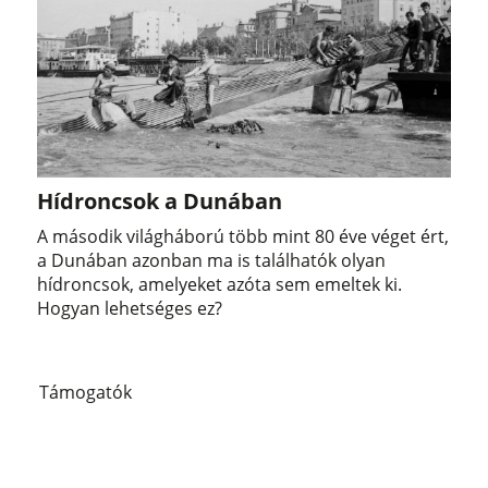
Hídroncsok a Dunában
A második világháború több mint 80 éve véget ért,
a Dunában azonban ma is találhatók olyan
hídroncsok, amelyeket azóta sem emeltek ki.
Hogyan lehetséges ez?
Támogatók