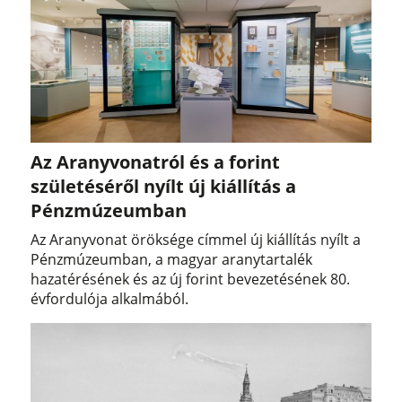
Az Aranyvonatról és a forint
születéséről nyílt új kiállítás a
Pénzmúzeumban
Az Aranyvonat öröksége címmel új kiállítás nyílt a
Pénzmúzeumban, a magyar aranytartalék
hazatérésének és az új forint bevezetésének 80.
évfordulója alkalmából.