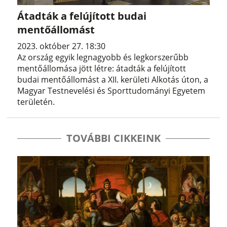
Átadták a felújított budai
mentőállomást
2023. október 27. 18:30
Az ország egyik legnagyobb és legkorszerűbb
mentőállomása jött létre: átadták a felújított
budai mentőállomást a XII. kerületi Alkotás úton, a
Magyar Testnevelési és Sporttudományi Egyetem
területén.
TOVÁBBI CIKKEINK