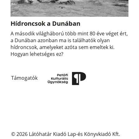
Hídroncsok a Dunában
A második világháború több mint 80 éve véget ért,
a Dunában azonban ma is találhatók olyan
hídroncsok, amelyeket azóta sem emeltek ki.
Hogyan lehetséges ez?
Támogatók
© 2026 Látóhatár Kiadó Lap-és Könyvkiadó Kft.