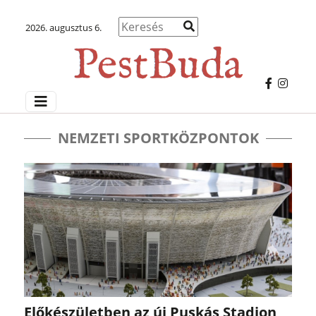
2026. augusztus 6.
NEMZETI SPORTKÖZPONTOK
Előkészületben az új Puskás Stadion