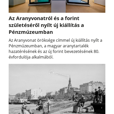
Az Aranyvonatról és a forint
születéséről nyílt új kiállítás a
Pénzmúzeumban
Az Aranyvonat öröksége címmel új kiállítás nyílt a
Pénzmúzeumban, a magyar aranytartalék
hazatérésének és az új forint bevezetésének 80.
évfordulója alkalmából.