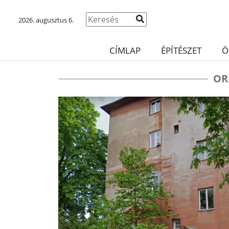
2026. augusztus 6.
CÍMLAP
ÉPÍTÉSZET
Ö
OR