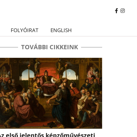
FOLYÓIRAT
ENGLISH
TOVÁBBI CIKKEINK
Az első jelentős képzőművészeti