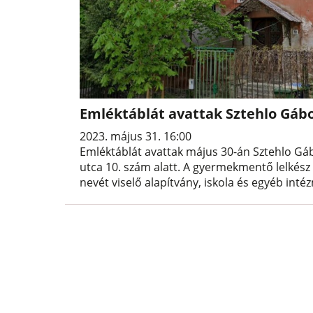
Emléktáblát avattak Sztehlo Gábor
2023. május 31. 16:00
Emléktáblát avattak május 30-án Sztehlo Gáb
utca 10. szám alatt. A gyermekmentő lelkész
nevét viselő alapítvány, iskola és egyéb inté