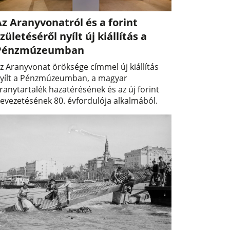
z Aranyvonatról és a forint
zületéséről nyílt új kiállítás a
Pénzmúzeumban
z Aranyvonat öröksége címmel új kiállítás
yílt a Pénzmúzeumban, a magyar
ranytartalék hazatérésének és az új forint
evezetésének 80. évfordulója alkalmából.