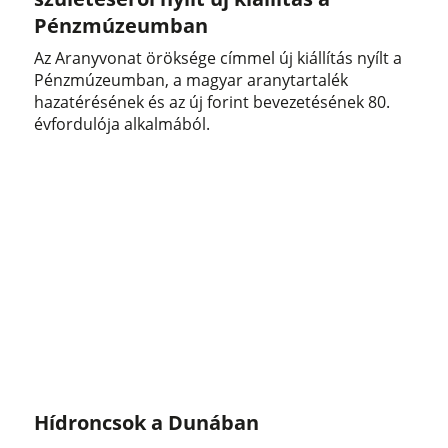
Pénzmúzeumban
Az Aranyvonat öröksége címmel új kiállítás nyílt a
Pénzmúzeumban, a magyar aranytartalék
hazatérésének és az új forint bevezetésének 80.
évfordulója alkalmából.
Hídroncsok a Dunában