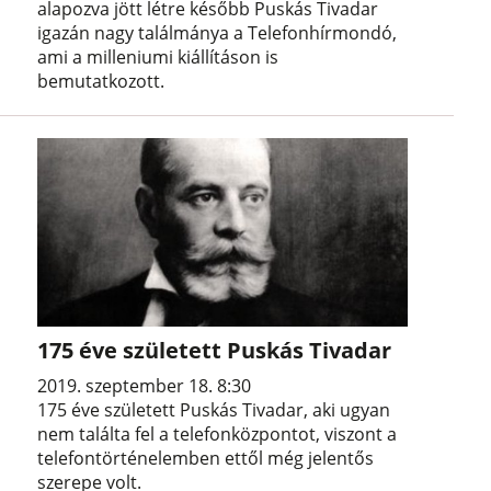
alapozva jött létre később Puskás Tivadar
igazán nagy találmánya a Telefonhírmondó,
ami a milleniumi kiállításon is
bemutatkozott.
175 éve született Puskás Tivadar
2019. szeptember 18. 8:30
175 éve született Puskás Tivadar, aki ugyan
nem találta fel a telefonközpontot, viszont a
telefontörténelemben ettől még jelentős
szerepe volt.