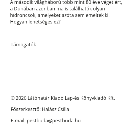
A második világháború több mint 80 éve véget ért,
a Dunában azonban ma is találhatók olyan
hídroncsok, amelyeket azóta sem emeltek ki.
Hogyan lehetséges ez?
Támogatók
© 2026 Látóhatár Kiadó Lap-és Könyvkiadó Kft.
Főszerkesztő: Halász Csilla
E-mail: pestbuda@pestbuda.hu