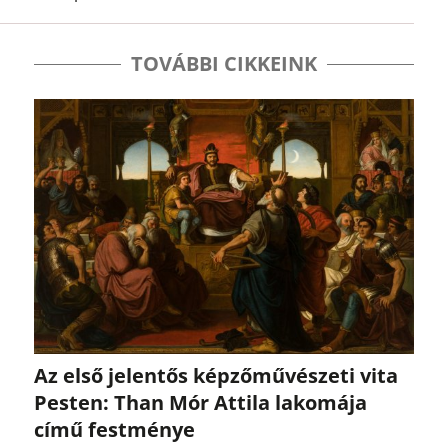
TOVÁBBI CIKKEINK
Az első jelentős képzőművészeti vita
Pesten: Than Mór Attila lakomája
című festménye