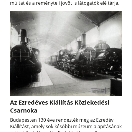
múltat és a reményteli jövőt is látogatók elé tárja.
Az Ezredéves Kiállítás Közlekedési
Csarnoka
Budapesten 130 éve rendezték meg az Ezredévi
Kiállítást, amely sok későbbi múzeum alapításának