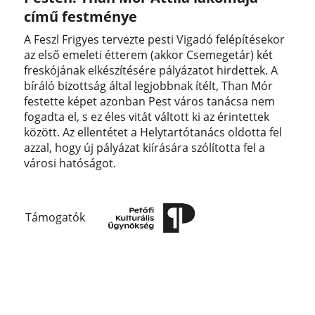
című festménye
A Feszl Frigyes tervezte pesti Vigadó felépítésekor
az első emeleti étterem (akkor Csemegetár) két
freskójának elkészítésére pályázatot hirdettek. A
bíráló bizottság által legjobbnak ítélt, Than Mór
festette képet azonban Pest város tanácsa nem
fogadta el, s ez éles vitát váltott ki az érintettek
között. Az ellentétet a Helytartótanács oldotta fel
azzal, hogy új pályázat kiírására szólította fel a
városi hatóságot.
Támogatók