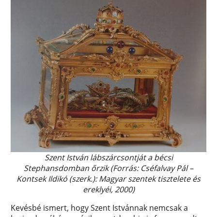
Szent István lábszárcsontját a bécsi
Stephansdomban őrzik (Forrás: Cséfalvay Pál –
Kontsek Ildikó (szerk.): Magyar szentek tisztelete és
ereklyéi, 2000)
Kevésbé ismert, hogy Szent Istvánnak nemcsak a