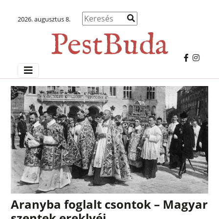
2026. augusztus 8.
Aranyba foglalt csontok – Magyar
szentek ereklyéi