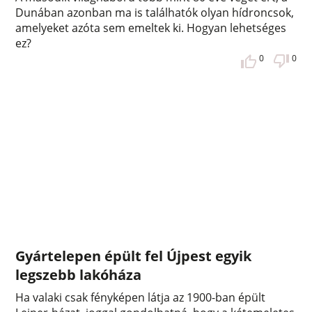
Dunában azonban ma is találhatók olyan hídroncsok,
amelyeket azóta sem emeltek ki. Hogyan lehetséges
ez?
0
0
Gyártelepen épült fel Újpest egyik
legszebb lakóháza
Ha valaki csak fényképen látja az 1900-ban épült