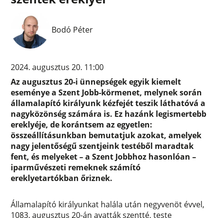
Bodó Péter
2024. augusztus 20. 11:00
Az augusztus 20-i ünnepségek egyik kiemelt
eseménye a Szent Jobb-körmenet, melynek során
államalapító királyunk kézfejét teszik láthatóvá a
nagyközönség számára is. Ez hazánk legismertebb
ereklyéje, de korántsem az egyetlen:
összeállításunkban bemutatjuk azokat, amelyek
nagy jelentőségű szentjeink testéből maradtak
fent, és melyeket – a Szent Jobbhoz hasonlóan –
iparművészeti remeknek számító
ereklyetartókban őriznek.
Államalapító királyunkat halála után negyvenöt évvel,
1083. augusztus 20-án avatták szentté, teste