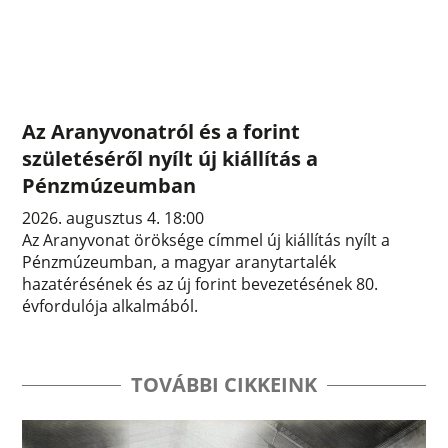
Az Aranyvonatról és a forint
születéséről nyílt új kiállítás a
Pénzmúzeumban
2026. augusztus 4. 18:00
Az Aranyvonat öröksége címmel új kiállítás nyílt a
Pénzmúzeumban, a magyar aranytartalék
hazatérésének és az új forint bevezetésének 80.
évfordulója alkalmából.
TOVÁBBI CIKKEINK