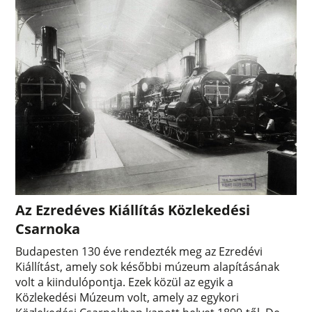
Az Ezredéves Kiállítás Közlekedési
Csarnoka
Budapesten 130 éve rendezték meg az Ezredévi
Kiállítást, amely sok későbbi múzeum alapításának
volt a kiindulópontja. Ezek közül az egyik a
Közlekedési Múzeum volt, amely az egykori