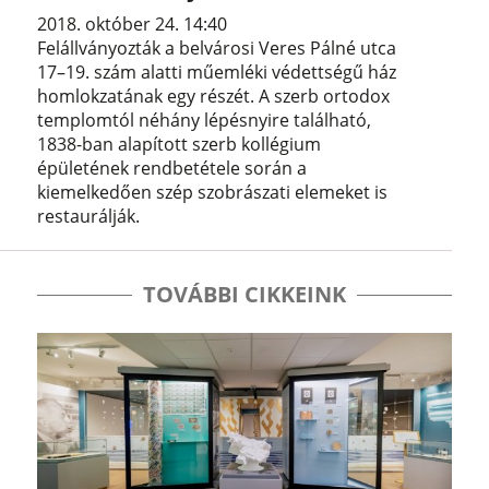
2018. október 24. 14:40
Felállványozták a belvárosi Veres Pálné utca
17–19. szám alatti műemléki védettségű ház
homlokzatának egy részét. A szerb ortodox
templomtól néhány lépésnyire található,
1838-ban alapított szerb kollégium
épületének rendbetétele során a
kiemelkedően szép szobrászati elemeket is
restaurálják.
TOVÁBBI CIKKEINK