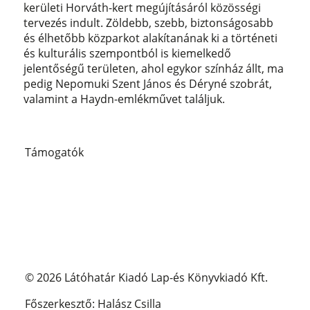
kerületi Horváth-kert megújításáról közösségi
tervezés indult. Zöldebb, szebb, biztonságosabb
és élhetőbb közparkot alakítanának ki a történeti
és kulturális szempontból is kiemelkedő
jelentőségű területen, ahol egykor színház állt, ma
pedig Nepomuki Szent János és Déryné szobrát,
valamint a Haydn-emlékművet találjuk.
Támogatók
© 2026 Látóhatár Kiadó Lap-és Könyvkiadó Kft.
Főszerkesztő: Halász Csilla