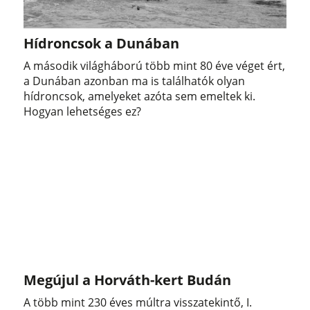
Hídroncsok a Dunában
A második világháború több mint 80 éve véget ért,
a Dunában azonban ma is találhatók olyan
hídroncsok, amelyeket azóta sem emeltek ki.
Hogyan lehetséges ez?
Megújul a Horváth-kert Budán
A több mint 230 éves múltra visszatekintő, I.