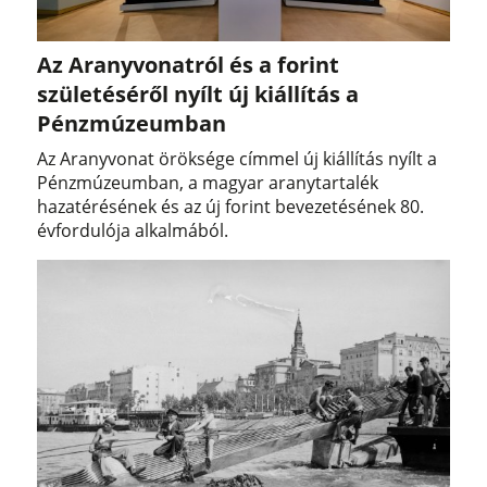
Az Aranyvonatról és a forint
születéséről nyílt új kiállítás a
Pénzmúzeumban
Az Aranyvonat öröksége címmel új kiállítás nyílt a
Pénzmúzeumban, a magyar aranytartalék
hazatérésének és az új forint bevezetésének 80.
évfordulója alkalmából.