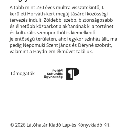
A több mint 230 éves múltra visszatekintő, I.
kerületi Horváth-kert megújításáról közösségi
tervezés indult. Zöldebb, szebb, biztonságosabb
és élhetőbb közparkot alakítanának ki a történeti
és kulturális szempontból is kiemelkedő
jelentőségű területen, ahol egykor színház állt, ma
pedig Nepomuki Szent János és Déryné szobrát,
valamint a Haydn-emlékművet találjuk.
Támogatók
© 2026 Látóhatár Kiadó Lap-és Könyvkiadó Kft.