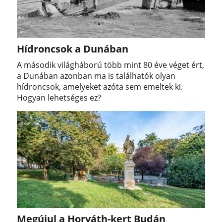
Hídroncsok a Dunában
A második világháború több mint 80 éve véget ért,
a Dunában azonban ma is találhatók olyan
hídroncsok, amelyeket azóta sem emeltek ki.
Hogyan lehetséges ez?
Megújul a Horváth-kert Budán