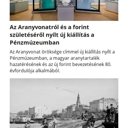
Az Aranyvonatról és a forint
születéséről nyílt új kiállítás a
Pénzmúzeumban
Az Aranyvonat öröksége címmel új kiállítás nyílt a
Pénzmúzeumban, a magyar aranytartalék
hazatérésének és az új forint bevezetésének 80.
évfordulója alkalmából.