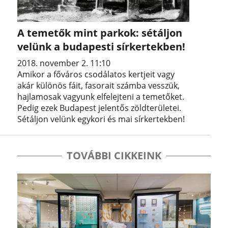
A temetők mint parkok: sétáljon
velünk a budapesti sírkertekben!
2018. november 2. 11:10
Amikor a főváros csodálatos kertjeit vagy
akár különös fáit, fasorait számba vesszük,
hajlamosak vagyunk elfelejteni a temetőket.
Pedig ezek Budapest jelentős zöldterületei.
Sétáljon velünk egykori és mai sírkertekben!
TOVÁBBI CIKKEINK