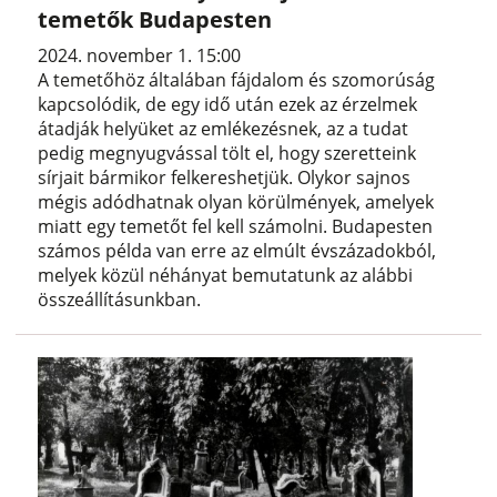
temetők Budapesten
2024. november 1. 15:00
A temetőhöz általában fájdalom és szomorúság
kapcsolódik, de egy idő után ezek az érzelmek
átadják helyüket az emlékezésnek, az a tudat
pedig megnyugvással tölt el, hogy szeretteink
sírjait bármikor felkereshetjük. Olykor sajnos
mégis adódhatnak olyan körülmények, amelyek
miatt egy temetőt fel kell számolni. Budapesten
számos példa van erre az elmúlt évszázadokból,
melyek közül néhányat bemutatunk az alábbi
összeállításunkban.