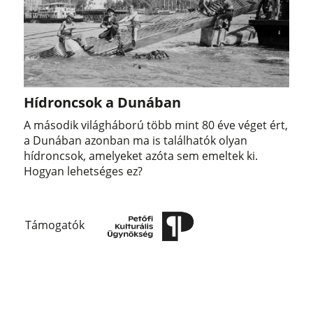
Hídroncsok a Dunában
A második világháború több mint 80 éve véget ért,
a Dunában azonban ma is találhatók olyan
hídroncsok, amelyeket azóta sem emeltek ki.
Hogyan lehetséges ez?
Támogatók