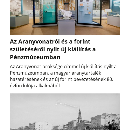
Az Aranyvonatról és a forint
születéséről nyílt új kiállítás a
Pénzmúzeumban
Az Aranyvonat öröksége címmel új kiállítás nyílt a
Pénzmúzeumban, a magyar aranytartalék
hazatérésének és az új forint bevezetésének 80.
évfordulója alkalmából.