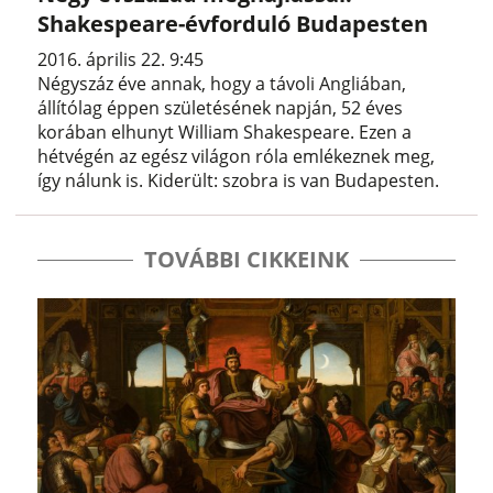
Shakespeare-évforduló Budapesten
2016. április 22. 9:45
Négyszáz éve annak, hogy a távoli Angliában,
állítólag éppen születésének napján, 52 éves
korában elhunyt William Shakespeare. Ezen a
hétvégén az egész világon róla emlékeznek meg,
így nálunk is. Kiderült: szobra is van Budapesten.
TOVÁBBI CIKKEINK