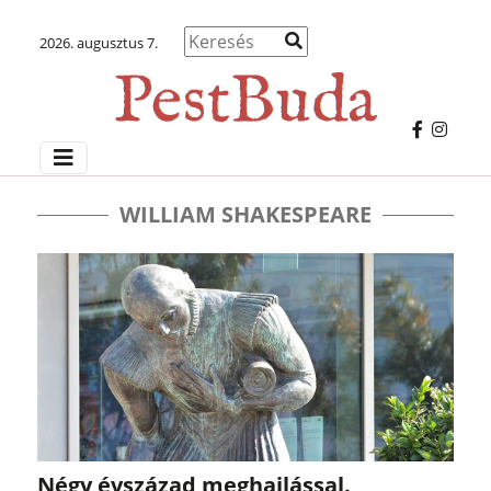
2026. augusztus 7.
WILLIAM SHAKESPEARE
Négy évszázad meghajlással.